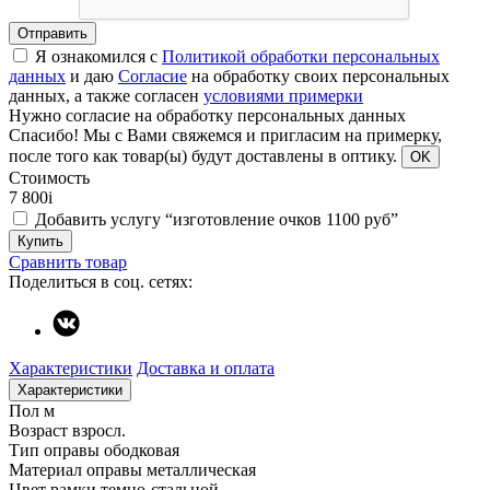
Отправить
Я ознакомился с
Политикой обработки персональных
данных
и даю
Согласие
на обработку своих персональных
данных, а также согласен
условиями примерки
Нужно согласие на обработку персональных данных
Спасибо!
Мы с Вами свяжемся и пригласим на примерку,
после того как товар(ы) будут доставлены в оптику.
OK
Стоимость
7 800
i
Добавить услугу “изготовление очков 1100 руб”
Купить
Сравнить товар
Поделиться в соц. сетях:
Характеристики
Доставка и оплата
Характеристики
Пол
м
Возраст
взросл.
Тип оправы
ободковая
Материал оправы
металлическая
Цвет рамки
темно-стальной