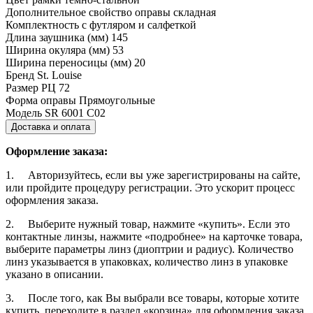
Дополнительное свойство оправы
складная
Комплектность
с футляром и салфеткой
Длина заушника (мм)
145
Ширина окуляра (мм)
53
Ширина переносицы (мм)
20
Бренд
St. Louise
Размер РЦ
72
Форма оправы
Прямоугольные
Модель
SR 6001 С02
Доставка и оплата
Оформление заказа:
1. Авторизуйтесь, если вы уже зарегистрированы на сайте,
или пройдите процедуру регистрации. Это ускорит процесс
оформления заказа.
2. Выберите нужный товар, нажмите «купить». Если это
контактные линзы, нажмите «подробнее» на карточке товара,
выберите параметры линз (диоптрии и радиус). Количество
линз указывается в упаковках, количество линз в упаковке
указано в описании.
3. После того, как Вы выбрали все товары, которые хотите
купить, переходите в раздел «корзина» для оформления заказа,