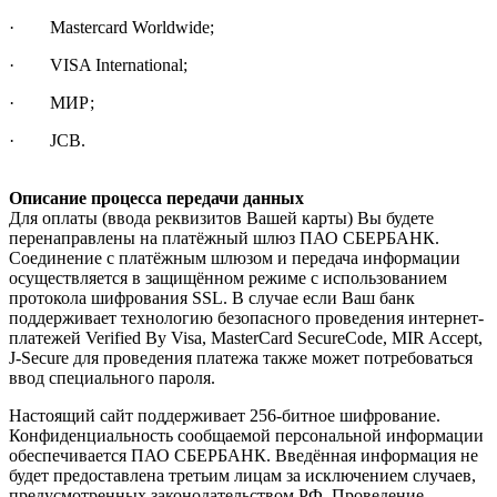
· Mastercard Worldwide;
· VISA International;
· МИР;
· JCB.
Описание процесса передачи данных
Для оплаты (ввода реквизитов Вашей карты) Вы будете
перенаправлены на платёжный шлюз ПАО СБЕРБАНК.
Соединение с платёжным шлюзом и передача информации
осуществляется в защищённом режиме с использованием
протокола шифрования SSL. В случае если Ваш банк
поддерживает технологию безопасного проведения интернет-
платежей Verified By Visa, MasterCard SecureCode, MIR Accept,
J-Secure для проведения платежа также может потребоваться
ввод специального пароля.
Настоящий сайт поддерживает 256-битное шифрование.
Конфиденциальность сообщаемой персональной информации
обеспечивается ПАО СБЕРБАНК. Введённая информация не
будет предоставлена третьим лицам за исключением случаев,
предусмотренных законодательством РФ. Проведение