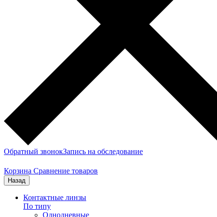
Обратный звонок
Запись на обследование
Корзина
Сравнение товаров
Назад
Контактные линзы
По типу
Однодневные