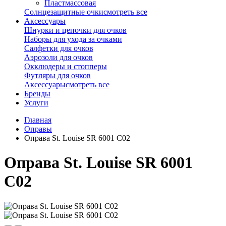
Пластмассовая
Солнцезащитные очки
смотреть все
Аксессуары
Шнурки и цепочки для очков
Наборы для ухода за очками
Салфетки для очков
Аэрозоли для очков
Окклюдеры и стопперы
Футляры для очков
Аксессуары
смотреть все
Бренды
Услуги
Главная
Оправы
Оправа St. Louise SR 6001 С02
Оправа St. Louise SR 6001
С02