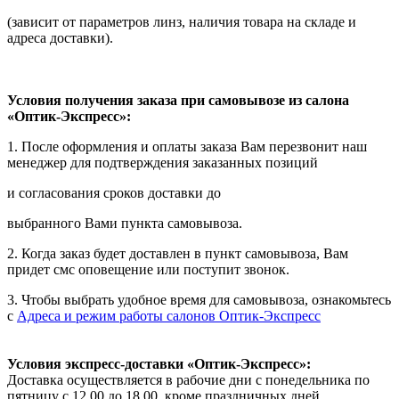
(зависит от параметров линз, наличия товара на складе и
адреса доставки).
Условия получения заказа при самовывозе из салона
«Оптик-Экспресс»:
1. После оформления и оплаты заказа Вам перезвонит наш
менеджер для подтверждения заказанных позиций
и согласования сроков доставки до
выбранного Вами пункта самовывоза.
2. Когда заказ будет доставлен в пункт самовывоза, Вам
придет смс оповещение или поступит звонок.
3. Чтобы выбрать удобное время для самовывоза, ознакомьтесь
с
Адреса и режим работы салонов Оптик-Экспресс
Условия экспресс-доставки «Оптик-Экспресс»:
Доставка осуществляется в рабочие дни с понедельника по
пятницу с 12.00 до 18.00, кроме праздничных дней.