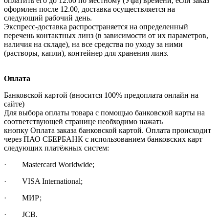
оплатить его до 12.00 по местному (Уфа) времени, если заказ
оформлен после 12.00, доставка осуществляется на
следующий рабочий день.
Экспресс-доставка распространяется на определенный
перечень контактных линз (в зависимости от их параметров,
наличия на складе), на все средства по уходу за ними
(растворы, капли), контейнер для хранения линз.
Оплата
Банковской картой (вносится 100% предоплата онлайн на
сайте)
Для выбора оплаты товара с помощью банковской карты на
соответствующей странице необходимо нажать
кнопку Оплата заказа банковской картой. Оплата происходит
через ПАО СБЕРБАНК с использованием банковских карт
следующих платёжных систем:
· Mastercard Worldwide;
· VISA International;
· МИР;
· JCB.