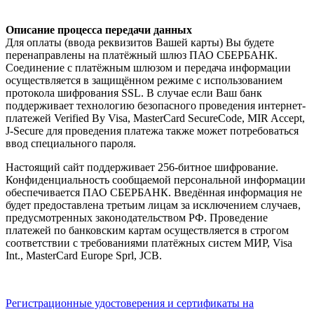
Описание процесса передачи данных
Для оплаты (ввода реквизитов Вашей карты) Вы будете
перенаправлены на платёжный шлюз ПАО СБЕРБАНК.
Соединение с платёжным шлюзом и передача информации
осуществляется в защищённом режиме с использованием
протокола шифрования SSL. В случае если Ваш банк
поддерживает технологию безопасного проведения интернет-
платежей Verified By Visa, MasterCard SecureCode, MIR Accept,
J-Secure для проведения платежа также может потребоваться
ввод специального пароля.
Настоящий сайт поддерживает 256-битное шифрование.
Конфиденциальность сообщаемой персональной информации
обеспечивается ПАО СБЕРБАНК. Введённая информация не
будет предоставлена третьим лицам за исключением случаев,
предусмотренных законодательством РФ. Проведение
платежей по банковским картам осуществляется в строгом
соответствии с требованиями платёжных систем МИР, Visa
Int., MasterCard Europe Sprl, JCB.
Регистрационные удостоверения и сертификаты на