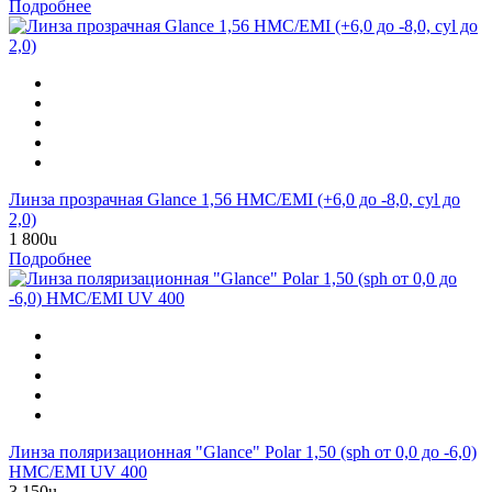
Подробнее
Линза прозрачная Glance 1,56 HMC/EMI (+6,0 до -8,0, cyl до
2,0)
1 800
u
Подробнее
Линза поляризационная "Glance" Polar 1,50 (sph от 0,0 до -6,0)
HMC/EMI UV 400
3 150
u