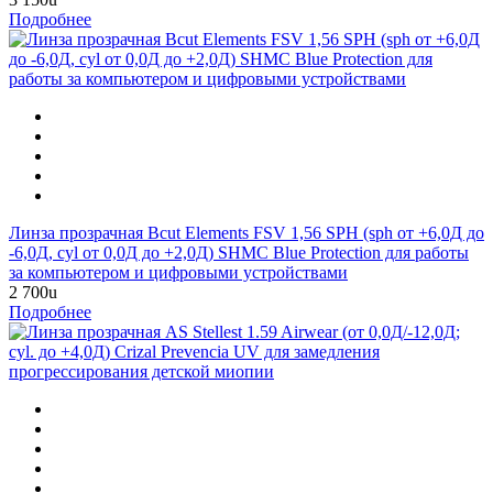
Подробнее
Линза прозрачная Bcut Elements FSV 1,56 SPH (sph от +6,0Д до
-6,0Д, cyl от 0,0Д до +2,0Д) SHMC Blue Protection для работы
за компьютером и цифровыми устройствами
2 700
u
Подробнее