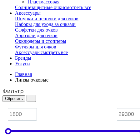
Пластмассовая
Солнцезащитные очки
смотреть все
Аксессуары
Шнурки и цепочки для очков
Наборы для ухода за очками
Салфетки для очков
Аэрозоли для очков
Окклюдеры и стопперы
Футляры для очков
Аксессуары
смотреть все
Бренды
Услуги
Главная
Линзы очковые
Фильтр