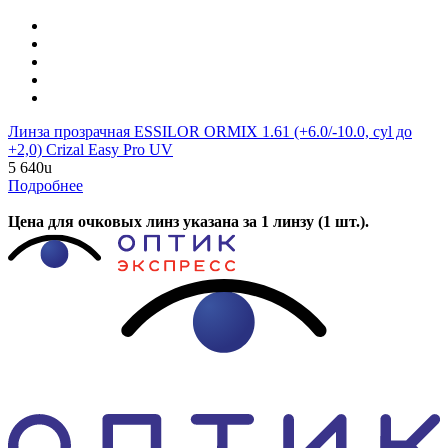
Линза прозрачная ESSILOR ORMIX 1.61 (+6.0/-10.0, cyl до
+2,0) Crizal Easy Pro UV
5 640
u
Подробнее
Цена для очковых линз указана за 1 линзу (1 шт.).