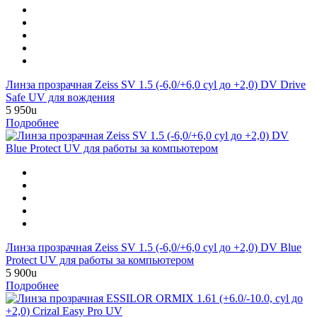
Линза прозрачная Zeiss SV 1.5 (-6,0/+6,0 cyl до +2,0) DV Drive
Safe UV для вождения
5 950
u
Подробнее
Линза прозрачная Zeiss SV 1.5 (-6,0/+6,0 cyl до +2,0) DV Blue
Protect UV для работы за компьютером
5 900
u
Подробнее