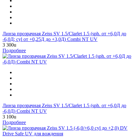
Линза прозрачная Zeiss SV 1.5/Clarlet 1.5 (sph. от +6,0Д до
-6,0Д; cyl от +0,25Д до +3,0Д) Combi NT UV
3 300
u
Подробнее
Линза прозрачная Zeiss SV 1.5/Clarlet 1.5 (sph. от +6,0Д до
-6,0Д) Combi NT UV
3 100
u
Подробнее