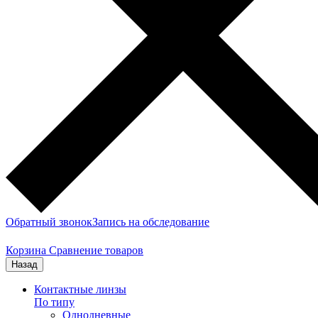
Обратный звонок
Запись на обследование
Корзина
Сравнение товаров
Назад
Контактные линзы
По типу
Однодневные