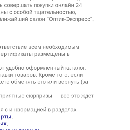
ь совершать покупки онлайн 24
аны с особой тщательностью,
ближайший салон "Оптик-Экспресс",
ответствие всем необходимым
 сертификаты размещены в
ют удобно оформленный каталог,
авки товаров. Кроме того, если
ете обменять его или вернуть (за
 приятные сюрпризы — все это ждет
я с информацией в разделах
ерты
,
ных
,