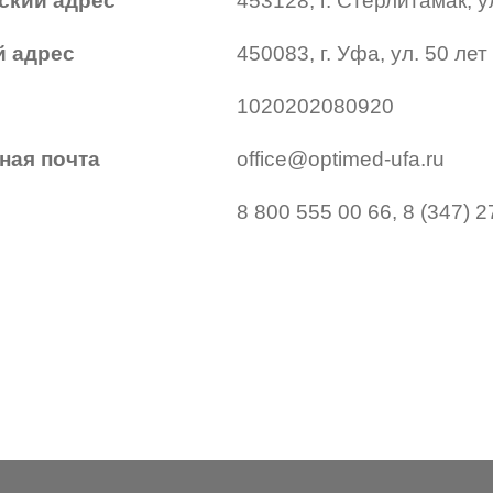
ский адрес
453128, г. Стерлитамак, 
 адрес
450083, г. Уфа, ул. 50 ле
1020202080920
ная почта
office@optimed-ufa.ru
8 800 555 00 66, 8 (347) 