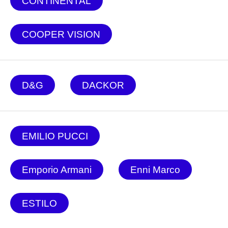
CONTINENTAL
COOPER VISION
D&G
DACKOR
EMILIO PUCCI
Emporio Armani
Enni Marco
ESTILO