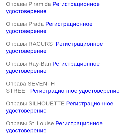
Оправы Piramida
Регистрационное
удостоверение
Оправы Prada
Регистрационное
удостоверение
Оправы RACURS
Регистрационное
удостоверение
Оправы Ray-Ban
Регистрационное
удостоверение
Оправа SEVENTH
STREET
Регистрационное удостоверение
Оправы SILHOUETTE
Регистрационное
удостоверение
Оправы St. Louise
Регистрационное
удостоверение