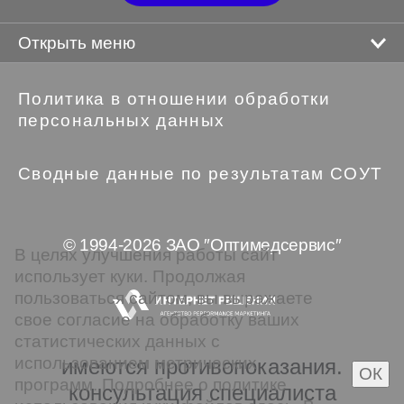
Открыть меню
Политика в отношении обработки
персональных данных
Сводные данные по результатам СОУТ
© 1994-2026 ЗАО ″Оптимедсервис″
В целях улучшения работы сайт
использует куки. Продолжая
пользоваться сайтом, вы выражаете
свое согласие на обработку ваших
статистических данных с
использованием метрических
имеются противопоказания.
ОК
программ. Подробнее о политике
консультация специалиста