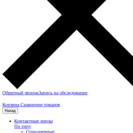
Обратный звонок
Запись на обследование
Корзина
Сравнение товаров
Назад
Контактные линзы
По типу
Однодневные