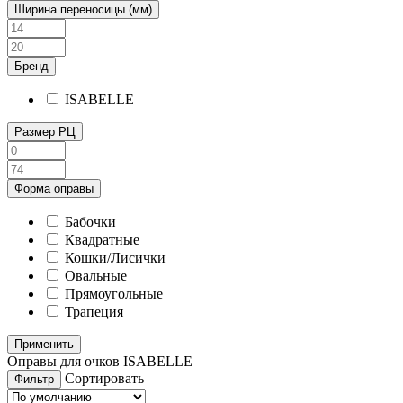
Ширина переносицы (мм)
Бренд
ISABELLE
Размер РЦ
Форма оправы
Бабочки
Квадратные
Кошки/Лисички
Овальные
Прямоугольные
Трапеция
Оправы для очков ISABELLE
Сортировать
Фильтр