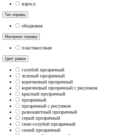
взросл.
Тип оправы
ободковая
Материал оправы
пластмассовая
Цвет рамки
голубой прозрачный
зеленый прозрачный
коричневый прозрачный
коричневый прозрачный с рисунком
красный прозрачный
прозрачный
прозрачный с рисунком
разноцветный прозрачный
серый прозрачный
сине-голубой прозрачный
синий прозрачный