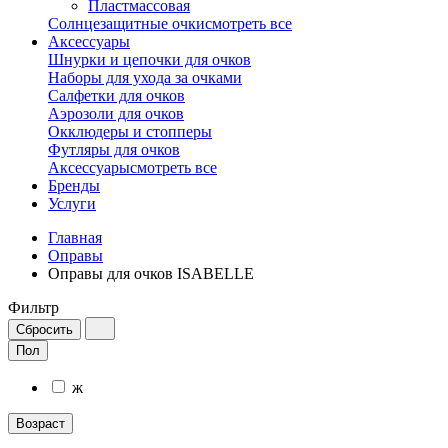
Пластмассовая
Солнцезащитные очки
смотреть все
Аксессуары
Шнурки и цепочки для очков
Наборы для ухода за очками
Салфетки для очков
Аэрозоли для очков
Окклюдеры и стопперы
Футляры для очков
Аксессуары
смотреть все
Бренды
Услуги
Главная
Оправы
Оправы для очков ISABELLE
Фильтр
Пол
ж
Возраст