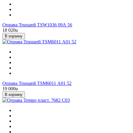
Оправа Trussardi TSW1036 09А 56
18 020
u
В корзину
Оправа Trussardi TSM6011 А01 52
19 000
u
В корзину