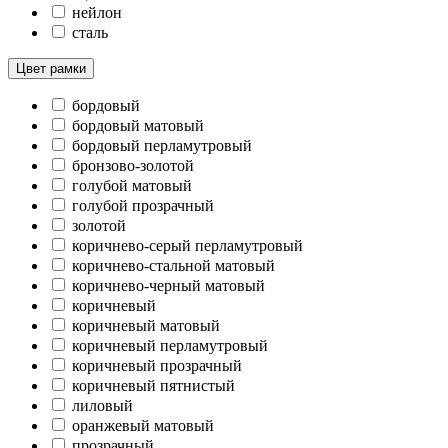
нейлон
сталь
Цвет рамки
бордовый
бордовый матовый
бордовый перламутровый
бронзово-золотой
голубой матовый
голубой прозрачный
золотой
коричнево-серый перламутровый
коричнево-стальной матовый
коричнево-черный матовый
коричневый
коричневый матовый
коричневый перламутровый
коричневый прозрачный
коричневый пятнистый
лиловый
оранжевый матовый
прозрачный