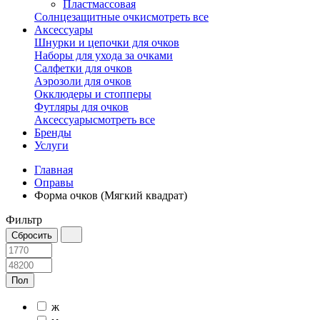
Пластмассовая
Солнцезащитные очки
смотреть все
Аксессуары
Шнурки и цепочки для очков
Наборы для ухода за очками
Салфетки для очков
Аэрозоли для очков
Окклюдеры и стопперы
Футляры для очков
Аксессуары
смотреть все
Бренды
Услуги
Главная
Оправы
Форма очков (Мягкий квадрат)
Фильтр
Пол
ж