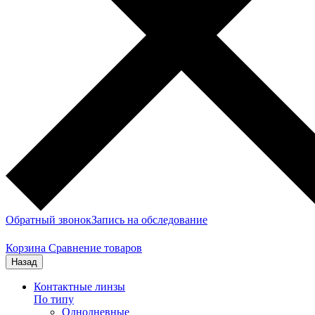
Обратный звонок
Запись на обследование
Корзина
Сравнение товаров
Назад
Контактные линзы
По типу
Однодневные