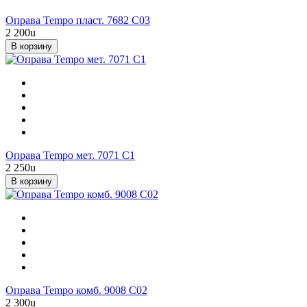
Оправа Tempo пласт. 7682 С03
2 200
u
В корзину
Оправа Tempo мет. 7071 С1
2 250
u
В корзину
Оправа Tempo комб. 9008 С02
2 300
u