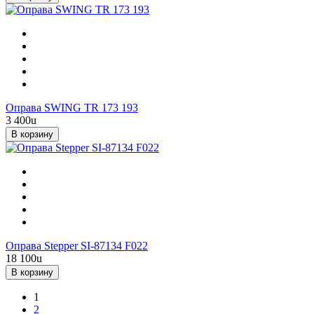
Оправа SWING TR 173 193
3 400
u
В корзину
Оправа Stepper SI-87134 F022
18 100
u
В корзину
1
2