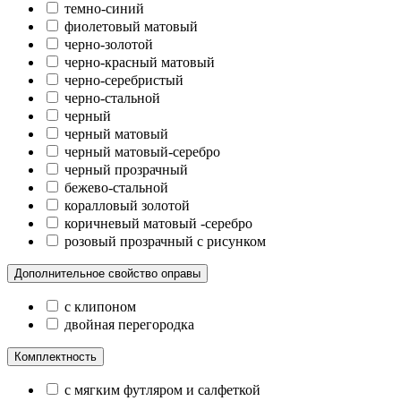
темно-синий
фиолетовый матовый
черно-золотой
черно-красный матовый
черно-серебристый
черно-стальной
черный
черный матовый
черный матовый-серебро
черный прозрачный
бежево-стальной
коралловый золотой
коричневый матовый -серебро
розовый прозрачный с рисунком
Дополнительное свойство оправы
с клипоном
двойная перегородка
Комплектность
с мягким футляром и салфеткой