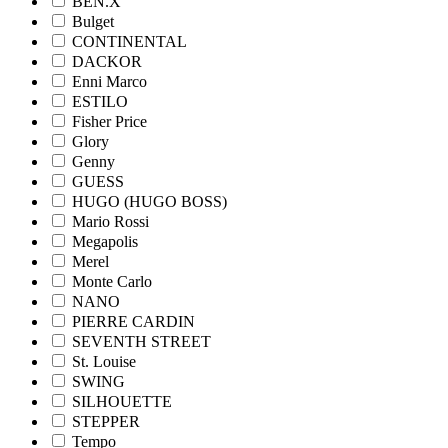
BEN.X
Bulget
CONTINENTAL
DACKOR
Enni Marco
ESTILO
Fisher Price
Glory
Genny
GUESS
HUGO (HUGO BOSS)
Mario Rossi
Megapolis
Merel
Monte Carlo
NANO
PIERRE CARDIN
SEVENTH STREET
St. Louise
SWING
SILHOUETTE
STEPPER
Tempo