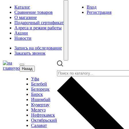
Каталог
Вход
Сравнение товаров
Регистрация
О магазине
Подарочный сертификат
Адреса и режим работы
Акции
Новости
Запись на обследование
Заказать звонок
Назад
Уфа
Белебей
Белорецк
Бирск
Ишимбай
Кумертау
Мелеуз
Нефтекамск
Октябрьский
Салават