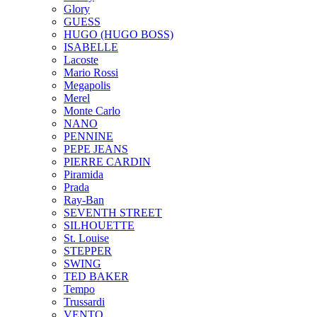
Glory
GUESS
HUGO (HUGO BOSS)
ISABELLE
Lacoste
Mario Rossi
Megapolis
Merel
Monte Carlo
NANO
PENNINE
PEPE JEANS
PIERRE CARDIN
Piramida
Prada
Ray-Ban
SEVENTH STREET
SILHOUETTE
St. Louise
STEPPER
SWING
TED BAKER
Tempo
Trussardi
VENTO