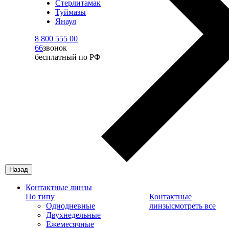
Стерлитамак
Туймазы
Янаул
8 800 555 00
66
звонок
бесплатный по РФ
Назад
Контактные линзы
По типу
Контактные
Однодневные
линзы
смотреть все
Двухнедельные
Ежемесячные