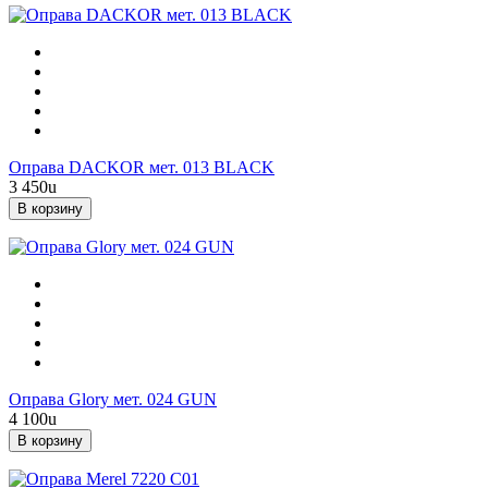
Оправа DACKOR мет. 013 BLACK
3 450
u
В корзину
Оправа Glory мет. 024 GUN
4 100
u
В корзину