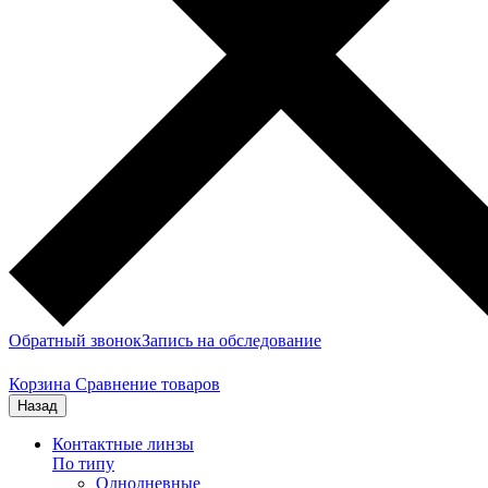
Обратный звонок
Запись на обследование
Корзина
Сравнение товаров
Назад
Контактные линзы
По типу
Однодневные