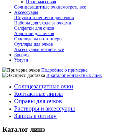
Пластмассовая
Солнцезащитные очки
смотреть все
Аксессуары
Шнурки и цепочки для очков
Наборы для ухода за очками
Салфетки для очков
Аэрозоли для очков
Окклюдеры и стопперы
Футляры для очков
Аксессуары
смотреть все
Бренды
Услуги
Подробнее о примерке
В каталог контактных линз
Cолнце­защитные очки
Контактные линзы
Оправы для очков
Растворы и аксессуары
Запись
в оптику
Каталог линз