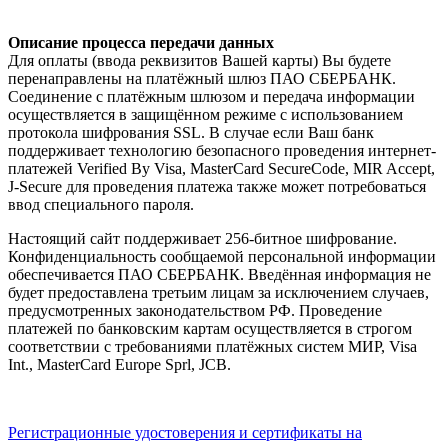
Описание процесса передачи данных
Для оплаты (ввода реквизитов Вашей карты) Вы будете
перенаправлены на платёжный шлюз ПАО СБЕРБАНК.
Соединение с платёжным шлюзом и передача информации
осуществляется в защищённом режиме с использованием
протокола шифрования SSL. В случае если Ваш банк
поддерживает технологию безопасного проведения интернет-
платежей Verified By Visa, MasterCard SecureCode, MIR Accept,
J-Secure для проведения платежа также может потребоваться
ввод специального пароля.
Настоящий сайт поддерживает 256-битное шифрование.
Конфиденциальность сообщаемой персональной информации
обеспечивается ПАО СБЕРБАНК. Введённая информация не
будет предоставлена третьим лицам за исключением случаев,
предусмотренных законодательством РФ. Проведение
платежей по банковским картам осуществляется в строгом
соответствии с требованиями платёжных систем МИР, Visa
Int., MasterCard Europe Sprl, JCB.
Регистрационные удостоверения и сертификаты на