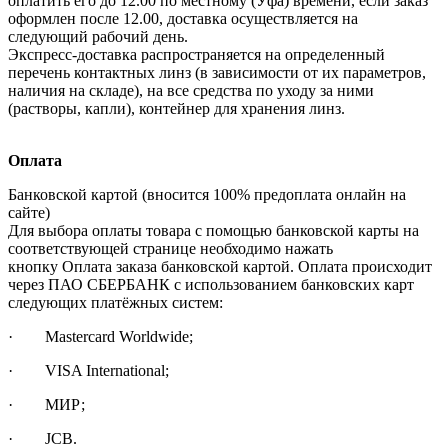
оплатить его до 12.00 по местному (Уфа) времени, если заказ
оформлен после 12.00, доставка осуществляется на
следующий рабочий день.
Экспресс-доставка распространяется на определенный
перечень контактных линз (в зависимости от их параметров,
наличия на складе), на все средства по уходу за ними
(растворы, капли), контейнер для хранения линз.
Оплата
Банковской картой (вносится 100% предоплата онлайн на
сайте)
Для выбора оплаты товара с помощью банковской карты на
соответствующей странице необходимо нажать
кнопку Оплата заказа банковской картой. Оплата происходит
через ПАО СБЕРБАНК с использованием банковских карт
следующих платёжных систем:
· Mastercard Worldwide;
· VISA International;
· МИР;
· JCB.