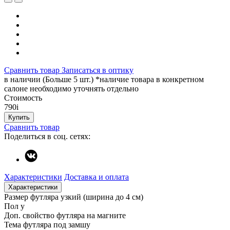
Сравнить товар
Записаться в оптику
в наличии (Больше 5 шт.) *наличие товара в конкретном
салоне необходимо уточнять отдельно
Стоимость
790
i
Купить
Сравнить товар
Поделиться в соц. сетях:
Характеристики
Доставка и оплата
Характеристики
Размер футляра
узкий (ширина до 4 см)
Пол
у
Доп. свойство футляра
на магните
Тема футляра
под замшу