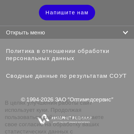
Напишите нам
Открыть меню
Политика в отношении обработки
персональных данных
Сводные данные по результатам СОУТ
© 1994-2026 ЗАО ″Оптимедсервис″
В целях улучшения работы сайт
использует куки. Продолжая
пользоваться сайтом, вы выражаете
свое согласие на обработку ваших
статистических данных с