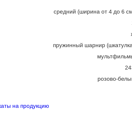
средний (ширина от 4 до 6 см
пружинный шарнир (шкатулка
мультфильм
24
розово-белы
каты на продукцию