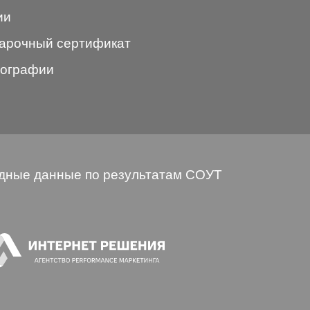
ии
арочный сертификат
ографии
дные данные по результатам СОУТ