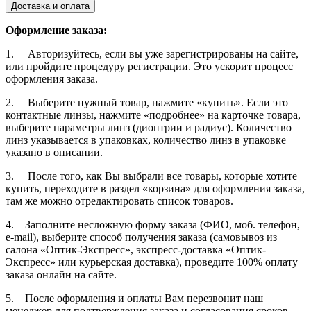
Доставка и оплата
Оформление заказа:
1. Авторизуйтесь, если вы уже зарегистрированы на сайте,
или пройдите процедуру регистрации. Это ускорит процесс
оформления заказа.
2. Выберите нужный товар, нажмите «купить». Если это
контактные линзы, нажмите «подробнее» на карточке товара,
выберите параметры линз (диоптрии и радиус). Количество
линз указывается в упаковках, количество линз в упаковке
указано в описании.
3. После того, как Вы выбрали все товары, которые хотите
купить, переходите в раздел «корзина» для оформления заказа,
там же можно отредактировать список товаров.
4. Заполните несложную форму заказа (ФИО, моб. телефон,
e-mail), выберите способ получения заказа (самовывоз из
салона «Оптик-Экспресс», экспресс-доставка «Оптик-
Экспресс» или курьерская доставка), проведите 100% оплату
заказа онлайн на сайте.
5. После оформления и оплаты Вам перезвонит наш
менеджер для подтверждения заказа и согласования сроков