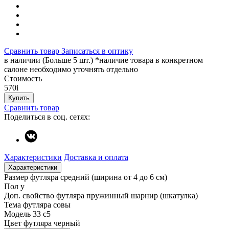
Сравнить товар
Записаться в оптику
в наличии (Больше 5 шт.) *наличие товара в конкретном
салоне необходимо уточнять отдельно
Стоимость
570
i
Купить
Сравнить товар
Поделиться в соц. сетях:
Характеристики
Доставка и оплата
Характеристики
Размер футляра
средний (ширина от 4 до 6 см)
Пол
у
Доп. свойство футляра
пружинный шарнир (шкатулка)
Тема футляра
совы
Модель
33 c5
Цвет футляра
черный