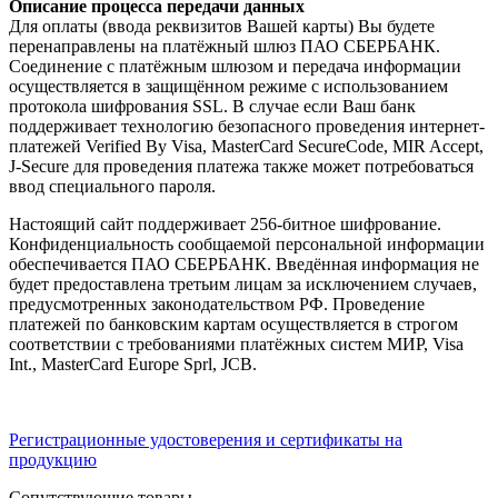
Описание процесса передачи данных
Для оплаты (ввода реквизитов Вашей карты) Вы будете
перенаправлены на платёжный шлюз ПАО СБЕРБАНК.
Соединение с платёжным шлюзом и передача информации
осуществляется в защищённом режиме с использованием
протокола шифрования SSL. В случае если Ваш банк
поддерживает технологию безопасного проведения интернет-
платежей Verified By Visa, MasterCard SecureCode, MIR Accept,
J-Secure для проведения платежа также может потребоваться
ввод специального пароля.
Настоящий сайт поддерживает 256-битное шифрование.
Конфиденциальность сообщаемой персональной информации
обеспечивается ПАО СБЕРБАНК. Введённая информация не
будет предоставлена третьим лицам за исключением случаев,
предусмотренных законодательством РФ. Проведение
платежей по банковским картам осуществляется в строгом
соответствии с требованиями платёжных систем МИР, Visa
Int., MasterCard Europe Sprl, JCB.
Регистрационные удостоверения и сертификаты на
продукцию
Сопутствующие товары