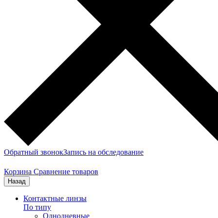
Обратный звонок
Запись на обследование
Корзина
Сравнение товаров
Назад
Контактные линзы
По типу
Однодневные