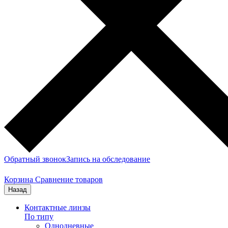
Обратный звонок
Запись на обследование
Корзина
Сравнение товаров
Назад
Контактные линзы
По типу
Однодневные