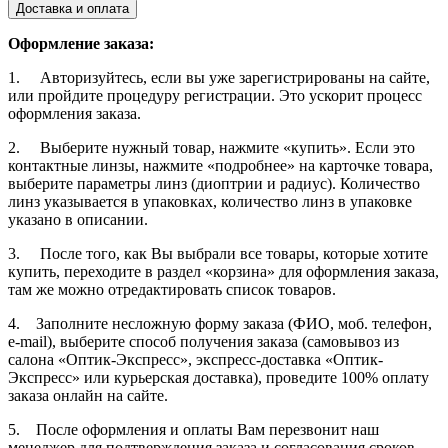
Доставка и оплата
Оформление заказа:
1. Авторизуйтесь, если вы уже зарегистрированы на сайте,
или пройдите процедуру регистрации. Это ускорит процесс
оформления заказа.
2. Выберите нужный товар, нажмите «купить». Если это
контактные линзы, нажмите «подробнее» на карточке товара,
выберите параметры линз (диоптрии и радиус). Количество
линз указывается в упаковках, количество линз в упаковке
указано в описании.
3. После того, как Вы выбрали все товары, которые хотите
купить, переходите в раздел «корзина» для оформления заказа,
там же можно отредактировать список товаров.
4. Заполните несложную форму заказа (ФИО, моб. телефон,
e-mail), выберите способ получения заказа (самовывоз из
салона «Оптик-Экспресс», экспресс-доставка «Оптик-
Экспресс» или курьерская доставка), проведите 100% оплату
заказа онлайн на сайте.
5. После оформления и оплаты Вам перезвонит наш
менеджер для подтверждения заказа и согласования сроков