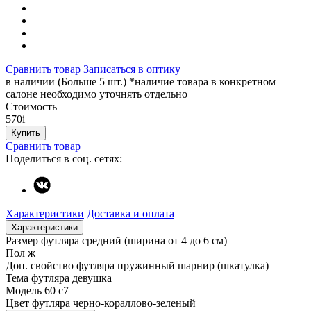
Сравнить товар
Записаться в оптику
в наличии (Больше 5 шт.) *наличие товара в конкретном
салоне необходимо уточнять отдельно
Стоимость
570
i
Купить
Сравнить товар
Поделиться в соц. сетях:
Характеристики
Доставка и оплата
Характеристики
Размер футляра
средний (ширина от 4 до 6 см)
Пол
ж
Доп. свойство футляра
пружинный шарнир (шкатулка)
Тема футляра
девушка
Модель
60 c7
Цвет футляра
черно-кораллово-зеленый