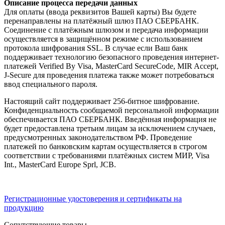
Описание процесса передачи данных
Для оплаты (ввода реквизитов Вашей карты) Вы будете
перенаправлены на платёжный шлюз ПАО СБЕРБАНК.
Соединение с платёжным шлюзом и передача информации
осуществляется в защищённом режиме с использованием
протокола шифрования SSL. В случае если Ваш банк
поддерживает технологию безопасного проведения интернет-
платежей Verified By Visa, MasterCard SecureCode, MIR Accept,
J-Secure для проведения платежа также может потребоваться
ввод специального пароля.
Настоящий сайт поддерживает 256-битное шифрование.
Конфиденциальность сообщаемой персональной информации
обеспечивается ПАО СБЕРБАНК. Введённая информация не
будет предоставлена третьим лицам за исключением случаев,
предусмотренных законодательством РФ. Проведение
платежей по банковским картам осуществляется в строгом
соответствии с требованиями платёжных систем МИР, Visa
Int., MasterCard Europe Sprl, JCB.
Регистрационные удостоверения и сертификаты на
продукцию
Сопутствующие товары