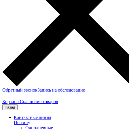
Обратный звонок
Запись на обследование
Корзина
Сравнение товаров
Назад
Контактные линзы
По типу
Однодневные