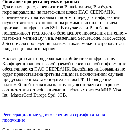
Описание процесса передачи данных
Для оплаты (ввода реквизитов Вашей карты) Вы будете
перенаправлены на платёжный шлюз ПАО СБЕРБАНК.
Соединение с платёжным шлюзом и передача информации
осуществляется в защищённом режиме с использованием
протокола шифрования SSL. В случае если Ваш банк
поддерживает технологию безопасного проведения интернет-
платежей Verified By Visa, MasterCard SecureCode, MIR Accept,
J-Secure для проведения платежа также может потребоваться
ввод специального пароля.
Настоящий сайт поддерживает 256-битное шифрование.
Конфиденциальность сообщаемой персональной информации
обеспечивается ПАО СБЕРБАНК. Введённая информация не
будет предоставлена третьим лицам за исключением случаев,
предусмотренных законодательством РФ. Проведение
платежей по банковским картам осуществляется в строгом
соответствии с требованиями платёжных систем МИР, Visa
Int., MasterCard Europe Sprl, JCB.
Регистрационные удостоверения и сертификаты на
продукцию
Сопутствующие товары