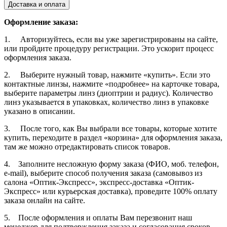
Доставка и оплата
Оформление заказа:
1. Авторизуйтесь, если вы уже зарегистрированы на сайте,
или пройдите процедуру регистрации. Это ускорит процесс
оформления заказа.
2. Выберите нужный товар, нажмите «купить». Если это
контактные линзы, нажмите «подробнее» на карточке товара,
выберите параметры линз (диоптрии и радиус). Количество
линз указывается в упаковках, количество линз в упаковке
указано в описании.
3. После того, как Вы выбрали все товары, которые хотите
купить, переходите в раздел «корзина» для оформления заказа,
там же можно отредактировать список товаров.
4. Заполните несложную форму заказа (ФИО, моб. телефон,
e-mail), выберите способ получения заказа (самовывоз из
салона «Оптик-Экспресс», экспресс-доставка «Оптик-
Экспресс» или курьерская доставка), проведите 100% оплату
заказа онлайн на сайте.
5. После оформления и оплаты Вам перезвонит наш
менеджер для подтверждения заказа и согласования сроков