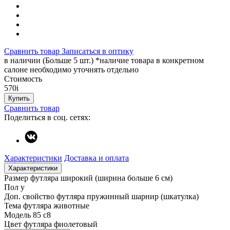
Сравнить товар
Записаться в оптику
в наличии (Больше 5 шт.) *наличие товара в конкретном
салоне необходимо уточнять отдельно
Стоимость
570
i
Купить
Сравнить товар
Поделиться в соц. сетях:
Характеристики
Доставка и оплата
Характеристики
Размер футляра
широкий (ширина больше 6 см)
Пол
у
Доп. свойство футляра
пружинный шарнир (шкатулка)
Тема футляра
животные
Модель
85 c8
Цвет футляра
фиолетовый