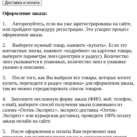
Доставка и оплата
Оформление заказа:
1. Авторизуйтесь, если вы уже зарегистрированы на сайте,
или пройдите процедуру регистрации. Это ускорит процесс
оформления заказа.
2. Выберите нужный товар, нажмите «купить». Если это
контактные линзы, нажмите «подробнее» на карточке товара,
выберите параметры линз (диоптрии и радиус). Количество
линз указывается в упаковках, количество линз в упаковке
указано в описании.
3. После того, как Вы выбрали все товары, которые хотите
купить, переходите в раздел «корзина» для оформления заказа,
там же можно отредактировать список товаров.
4. Заполните несложную форму заказа (ФИО, моб. телефон,
e-mail), выберите способ получения заказа (самовывоз из
салона «Оптик-Экспресс», экспресс-доставка «Оптик-
Экспресс» или курьерская доставка), проведите 100% оплату
заказа онлайн на сайте.
5. После оформления и оплаты Вам перезвонит наш
менеджер для подтверждения заказа и согласования сроков