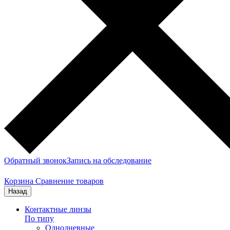
Обратный звонок
Запись на обследование
Корзина
Сравнение товаров
Назад
Контактные линзы
По типу
Однодневные