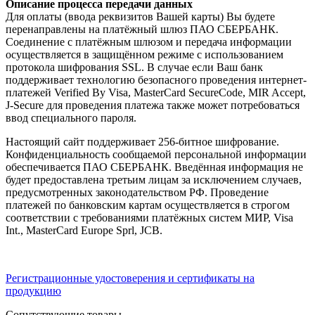
Описание процесса передачи данных
Для оплаты (ввода реквизитов Вашей карты) Вы будете
перенаправлены на платёжный шлюз ПАО СБЕРБАНК.
Соединение с платёжным шлюзом и передача информации
осуществляется в защищённом режиме с использованием
протокола шифрования SSL. В случае если Ваш банк
поддерживает технологию безопасного проведения интернет-
платежей Verified By Visa, MasterCard SecureCode, MIR Accept,
J-Secure для проведения платежа также может потребоваться
ввод специального пароля.
Настоящий сайт поддерживает 256-битное шифрование.
Конфиденциальность сообщаемой персональной информации
обеспечивается ПАО СБЕРБАНК. Введённая информация не
будет предоставлена третьим лицам за исключением случаев,
предусмотренных законодательством РФ. Проведение
платежей по банковским картам осуществляется в строгом
соответствии с требованиями платёжных систем МИР, Visa
Int., MasterCard Europe Sprl, JCB.
Регистрационные удостоверения и сертификаты на
продукцию
Сопутствующие товары