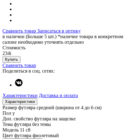
Сравнить товар
Записаться в оптику
в наличии (Больше 5 шт.) *наличие товара в конкретном
салоне необходимо уточнять отдельно
Стоимость
234
i
Купить
Сравнить товар
Поделиться в соц. сетях:
Характеристики
Доставка и оплата
Характеристики
Размер футляра
средний (ширина от 4 до 6 см)
Пол
у
Доп. свойство футляра
на защелке
Тема футляра
без темы
Модель
11 с8
Цвет футляра
фиолетовый