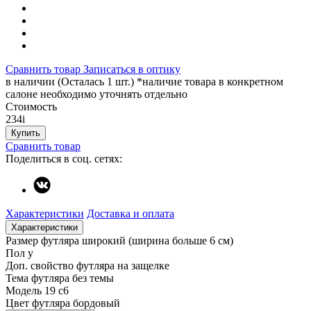
Сравнить товар
Записаться в оптику
в наличии (Осталась 1 шт.) *наличие товара в конкретном
салоне необходимо уточнять отдельно
Стоимость
234
i
Купить
Сравнить товар
Поделиться в соц. сетях:
Характеристики
Доставка и оплата
Характеристики
Размер футляра
широкий (ширина больше 6 см)
Пол
у
Доп. свойство футляра
на защелке
Тема футляра
без темы
Модель
19 с6
Цвет футляра
бордовый