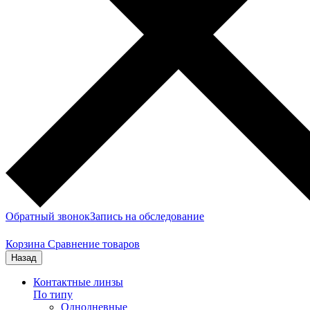
Обратный звонок
Запись на обследование
Корзина
Сравнение товаров
Назад
Контактные линзы
По типу
Однодневные