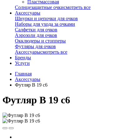
Пластмассовая
Солнцезащитные очки
смотреть все
Аксессуары
Шнурки и цепочки для очков
Наборы для ухода за очками
Салфетки для очков
Аэрозоли для очков
Окклюдеры и стопперы
Футляры для очков
Аксессуары
смотреть все
Бренды
Услуги
Главная
Аксессуары
Футляр B 19 с6
Футляр B 19 с6