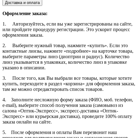
Доставка и оплата
Оформление заказа:
1. Авторизуйтесь, если вы уже зарегистрированы на сайте,
или пройдите процедуру регистрации. Это ускорит процесс
оформления заказа.
2. Выберите нужный товар, нажмите «купить». Если это
контактные линзы, нажмите «подробнее» на карточке товара,
выберите параметры линз (диоптрии и радиус). Количество
линз указывается в упаковках, количество линз в упаковке
указано в описании.
3. После того, как Вы выбрали все товары, которые хотите
купить, переходите в раздел «корзина» для оформления заказа,
там же можно отредактировать список товаров.
4. Заполните несложную форму заказа (ФИО, моб. телефон,
e-mail), выберите способ получения заказа (самовывоз из
салона «Оптик-Экспресс», экспресс-доставка «Оптик-
Экспресс» или курьерская доставка), проведите 100% оплату
заказа онлайн на сайте.
5. После оформления и оплаты Вам перезвонит наш
менеджер для подтверждения заказа и согласования сроков