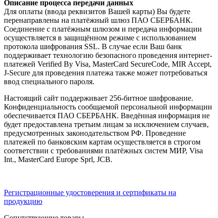
Описание процесса передачи данных
Для оплаты (ввода реквизитов Вашей карты) Вы будете
перенаправлены на платёжный шлюз ПАО СБЕРБАНК.
Соединение с платёжным шлюзом и передача информации
осуществляется в защищённом режиме с использованием
протокола шифрования SSL. В случае если Ваш банк
поддерживает технологию безопасного проведения интернет-
платежей Verified By Visa, MasterCard SecureCode, MIR Accept,
J-Secure для проведения платежа также может потребоваться
ввод специального пароля.
Настоящий сайт поддерживает 256-битное шифрование.
Конфиденциальность сообщаемой персональной информации
обеспечивается ПАО СБЕРБАНК. Введённая информация не
будет предоставлена третьим лицам за исключением случаев,
предусмотренных законодательством РФ. Проведение
платежей по банковским картам осуществляется в строгом
соответствии с требованиями платёжных систем МИР, Visa
Int., MasterCard Europe Sprl, JCB.
Регистрационные удостоверения и сертификаты на
продукцию
Сопутствующие товары