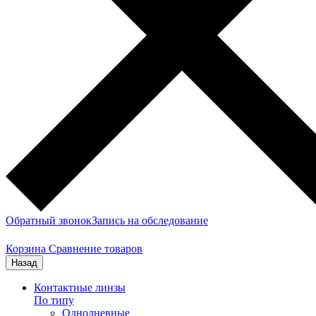
Обратный звонок
Запись на обследование
Корзина
Сравнение товаров
Назад
Контактные линзы
По типу
Однодневные