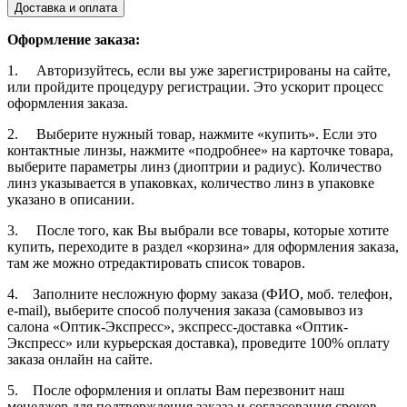
Доставка и оплата
Оформление заказа:
1. Авторизуйтесь, если вы уже зарегистрированы на сайте,
или пройдите процедуру регистрации. Это ускорит процесс
оформления заказа.
2. Выберите нужный товар, нажмите «купить». Если это
контактные линзы, нажмите «подробнее» на карточке товара,
выберите параметры линз (диоптрии и радиус). Количество
линз указывается в упаковках, количество линз в упаковке
указано в описании.
3. После того, как Вы выбрали все товары, которые хотите
купить, переходите в раздел «корзина» для оформления заказа,
там же можно отредактировать список товаров.
4. Заполните несложную форму заказа (ФИО, моб. телефон,
e-mail), выберите способ получения заказа (самовывоз из
салона «Оптик-Экспресс», экспресс-доставка «Оптик-
Экспресс» или курьерская доставка), проведите 100% оплату
заказа онлайн на сайте.
5. После оформления и оплаты Вам перезвонит наш
менеджер для подтверждения заказа и согласования сроков