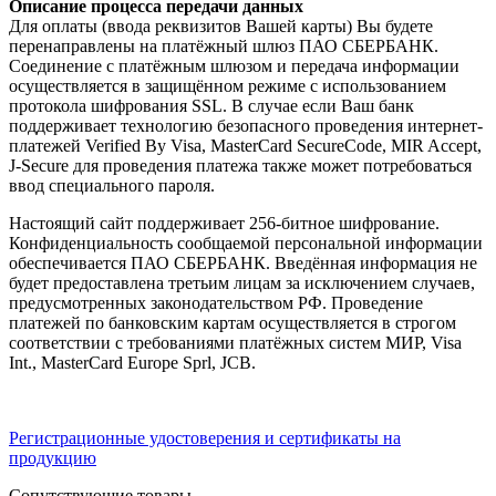
Описание процесса передачи данных
Для оплаты (ввода реквизитов Вашей карты) Вы будете
перенаправлены на платёжный шлюз ПАО СБЕРБАНК.
Соединение с платёжным шлюзом и передача информации
осуществляется в защищённом режиме с использованием
протокола шифрования SSL. В случае если Ваш банк
поддерживает технологию безопасного проведения интернет-
платежей Verified By Visa, MasterCard SecureCode, MIR Accept,
J-Secure для проведения платежа также может потребоваться
ввод специального пароля.
Настоящий сайт поддерживает 256-битное шифрование.
Конфиденциальность сообщаемой персональной информации
обеспечивается ПАО СБЕРБАНК. Введённая информация не
будет предоставлена третьим лицам за исключением случаев,
предусмотренных законодательством РФ. Проведение
платежей по банковским картам осуществляется в строгом
соответствии с требованиями платёжных систем МИР, Visa
Int., MasterCard Europe Sprl, JCB.
Регистрационные удостоверения и сертификаты на
продукцию
Сопутствующие товары