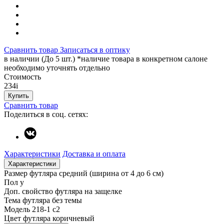
Сравнить товар
Записаться в оптику
в наличии (До 5 шт.) *наличие товара в конкретном салоне
необходимо уточнять отдельно
Стоимость
234
i
Купить
Сравнить товар
Поделиться в соц. сетях:
Характеристики
Доставка и оплата
Характеристики
Размер футляра
средний (ширина от 4 до 6 см)
Пол
у
Доп. свойство футляра
на защелке
Тема футляра
без темы
Модель
218-1 с2
Цвет футляра
коричневый