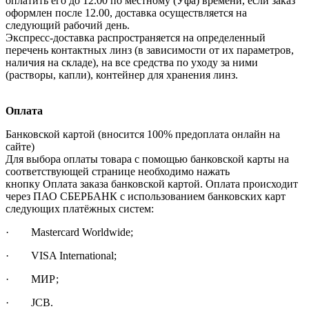
оплатить его до 12.00 по местному (Уфа) времени, если заказ
оформлен после 12.00, доставка осуществляется на
следующий рабочий день.
Экспресс-доставка распространяется на определенный
перечень контактных линз (в зависимости от их параметров,
наличия на складе), на все средства по уходу за ними
(растворы, капли), контейнер для хранения линз.
Оплата
Банковской картой (вносится 100% предоплата онлайн на
сайте)
Для выбора оплаты товара с помощью банковской карты на
соответствующей странице необходимо нажать
кнопку Оплата заказа банковской картой. Оплата происходит
через ПАО СБЕРБАНК с использованием банковских карт
следующих платёжных систем:
· Mastercard Worldwide;
· VISA International;
· МИР;
· JCB.