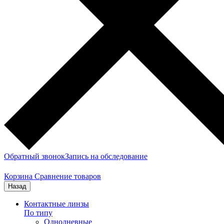
Обратный звонок
Запись на обследование
Корзина
Сравнение товаров
Назад
Контактные линзы
По типу
Однодневные