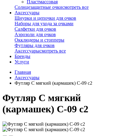
Пластмассовая
Солнцезащитные очки
смотреть все
Аксессуары
Шнурки и цепочки для очков
Наборы для ухода за очками
Салфетки для очков
Аэрозоли для очков
Окклюдеры и стопперы
Футляры для очков
Аксессуары
смотреть все
Бренды
Услуги
Главная
Аксессуары
Футляр C мягкий (кармашек) С-09 с2
Футляр C мягкий
(кармашек) С-09 с2