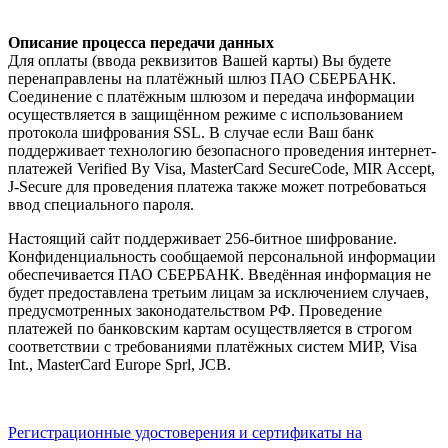
Описание процесса передачи данных
Для оплаты (ввода реквизитов Вашей карты) Вы будете
перенаправлены на платёжный шлюз ПАО СБЕРБАНК.
Соединение с платёжным шлюзом и передача информации
осуществляется в защищённом режиме с использованием
протокола шифрования SSL. В случае если Ваш банк
поддерживает технологию безопасного проведения интернет-
платежей Verified By Visa, MasterCard SecureCode, MIR Accept,
J-Secure для проведения платежа также может потребоваться
ввод специального пароля.
Настоящий сайт поддерживает 256-битное шифрование.
Конфиденциальность сообщаемой персональной информации
обеспечивается ПАО СБЕРБАНК. Введённая информация не
будет предоставлена третьим лицам за исключением случаев,
предусмотренных законодательством РФ. Проведение
платежей по банковским картам осуществляется в строгом
соответствии с требованиями платёжных систем МИР, Visa
Int., MasterCard Europe Sprl, JCB.
Регистрационные удостоверения и сертификаты на