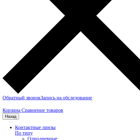
Обратный звонок
Запись на обследование
Корзина
Сравнение товаров
Назад
Контактные линзы
По типу
Однодневные