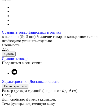
Сравнить товар
Записаться в оптику
в наличии (До 5 шт.) *наличие товара в конкретном салоне
необходимо уточнять отдельно
Стоимость
220
i
Купить
Сравнить товар
Поделиться в соц. сетях:
Характеристики
Доставка и оплата
Характеристики
Размер футляра
средний (ширина от 4 до 6 см)
Пол
у
Доп. свойство футляра
кармашек
Тема футляра
под змеиную кожу