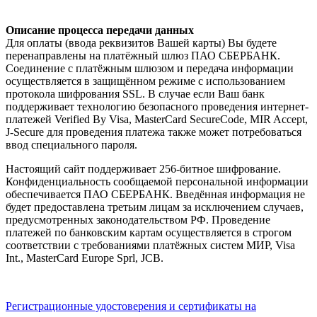
Описание процесса передачи данных
Для оплаты (ввода реквизитов Вашей карты) Вы будете
перенаправлены на платёжный шлюз ПАО СБЕРБАНК.
Соединение с платёжным шлюзом и передача информации
осуществляется в защищённом режиме с использованием
протокола шифрования SSL. В случае если Ваш банк
поддерживает технологию безопасного проведения интернет-
платежей Verified By Visa, MasterCard SecureCode, MIR Accept,
J-Secure для проведения платежа также может потребоваться
ввод специального пароля.
Настоящий сайт поддерживает 256-битное шифрование.
Конфиденциальность сообщаемой персональной информации
обеспечивается ПАО СБЕРБАНК. Введённая информация не
будет предоставлена третьим лицам за исключением случаев,
предусмотренных законодательством РФ. Проведение
платежей по банковским картам осуществляется в строгом
соответствии с требованиями платёжных систем МИР, Visa
Int., MasterCard Europe Sprl, JCB.
Регистрационные удостоверения и сертификаты на