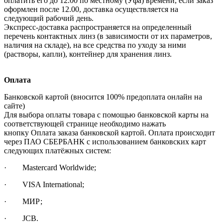
оплатить его до 12.00 по местному (Уфа) времени, если заказ
оформлен после 12.00, доставка осуществляется на
следующий рабочий день.
Экспресс-доставка распространяется на определенный
перечень контактных линз (в зависимости от их параметров,
наличия на складе), на все средства по уходу за ними
(растворы, капли), контейнер для хранения линз.
Оплата
Банковской картой (вносится 100% предоплата онлайн на
сайте)
Для выбора оплаты товара с помощью банковской карты на
соответствующей странице необходимо нажать
кнопку Оплата заказа банковской картой. Оплата происходит
через ПАО СБЕРБАНК с использованием банковских карт
следующих платёжных систем:
· Mastercard Worldwide;
· VISA International;
· МИР;
· JCB.