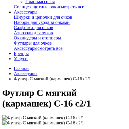
Пластмассовая
Солнцезащитные очки
смотреть все
Аксессуары
Шнурки и цепочки для очков
Наборы для ухода за очками
Салфетки для очков
Аэрозоли для очков
Окклюдеры и стопперы
Футляры для очков
Аксессуары
смотреть все
Бренды
Услуги
Главная
Аксессуары
Футляр C мягкий (кармашек) С-16 с2/1
Футляр C мягкий
(кармашек) С-16 с2/1