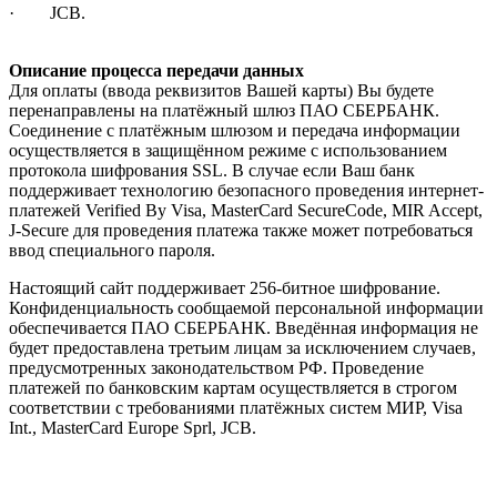
· JCB.
Описание процесса передачи данных
Для оплаты (ввода реквизитов Вашей карты) Вы будете
перенаправлены на платёжный шлюз ПАО СБЕРБАНК.
Соединение с платёжным шлюзом и передача информации
осуществляется в защищённом режиме с использованием
протокола шифрования SSL. В случае если Ваш банк
поддерживает технологию безопасного проведения интернет-
платежей Verified By Visa, MasterCard SecureCode, MIR Accept,
J-Secure для проведения платежа также может потребоваться
ввод специального пароля.
Настоящий сайт поддерживает 256-битное шифрование.
Конфиденциальность сообщаемой персональной информации
обеспечивается ПАО СБЕРБАНК. Введённая информация не
будет предоставлена третьим лицам за исключением случаев,
предусмотренных законодательством РФ. Проведение
платежей по банковским картам осуществляется в строгом
соответствии с требованиями платёжных систем МИР, Visa
Int., MasterCard Europe Sprl, JCB.