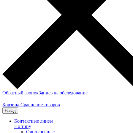
Обратный звонок
Запись на обследование
Корзина
Сравнение товаров
Назад
Контактные линзы
По типу
Однодневные