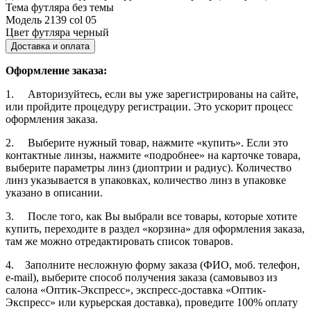
Тема футляра
без темы
Модель
2139 col 05
Цвет футляра
черный
Доставка и оплата
Оформление заказа:
1. Авторизуйтесь, если вы уже зарегистрированы на сайте,
или пройдите процедуру регистрации. Это ускорит процесс
оформления заказа.
2. Выберите нужный товар, нажмите «купить». Если это
контактные линзы, нажмите «подробнее» на карточке товара,
выберите параметры линз (диоптрии и радиус). Количество
линз указывается в упаковках, количество линз в упаковке
указано в описании.
3. После того, как Вы выбрали все товары, которые хотите
купить, переходите в раздел «корзина» для оформления заказа,
там же можно отредактировать список товаров.
4. Заполните несложную форму заказа (ФИО, моб. телефон,
e-mail), выберите способ получения заказа (самовывоз из
салона «Оптик-Экспресс», экспресс-доставка «Оптик-
Экспресс» или курьерская доставка), проведите 100% оплату