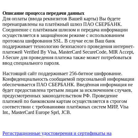
Описание процесса передачи данных
Для оплаты (ввода реквизитов Вашей карты) Вы будете
перенаправлены на платёжный шлюз ПАО СБЕРБАНК.
Соединение с платёжным шлюзом и передача информации
осуществляется в защищённом режиме с использованием
протокола шифрования SSL. В случае если Ваш банк
поддерживает технологию безопасного проведения интернет-
платежей Verified By Visa, MasterCard SecureCode, MIR Accept,
J-Secure для проведения платежа также может потребоваться
ввод специального пароля.
Настоящий сайт поддерживает 256-битное шифрование.
Конфиденциальность сообщаемой персональной информации
обеспечивается ПАО СБЕРБАНК. Введённая информация не
будет предоставлена третьим лицам за исключением случаев,
предусмотренных законодательством РФ. Проведение
платежей по банковским картам осуществляется в строгом
соответствии с требованиями платёжных систем МИР, Visa
Int., MasterCard Europe Sprl, JCB.
Регистрационные удостоверения и сертификаты на