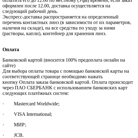
оплатить его до 12.00 по местному (Уфа) времени, если заказ
оформлен после 12.00, доставка осуществляется на
следующий рабочий день.
Экспресс-доставка распространяется на определенный
перечень контактных линз (в зависимости от их параметров,
наличия на складе), на все средства по уходу за ними
(растворы, капли), контейнер для хранения линз.
Оплата
Банковской картой (вносится 100% предоплата онлайн на
сайте)
Для выбора оплаты товара с помощью банковской карты на
соответствующей странице необходимо нажать
кнопку Оплата заказа банковской картой. Оплата происходит
через ПАО СБЕРБАНК с использованием банковских карт
следующих платёжных систем:
· Mastercard Worldwide;
· VISA International;
· МИР;
· JCB.