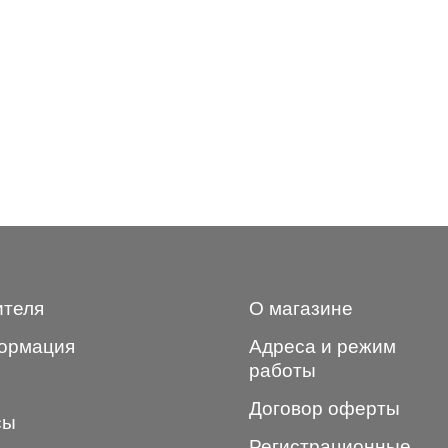
ителя
О магазине
ормация
Адреса и режим
работы
Договор оферты
сы
Регистрационные