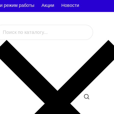
 и режим работы
Акции
Новости