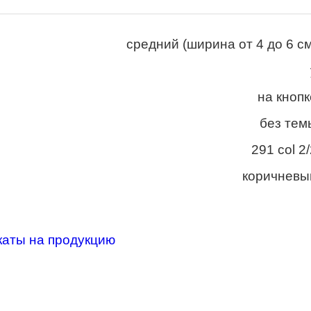
средний (ширина от 4 до 6 см
на кнопк
без тем
291 col 2
коричневы
каты на продукцию