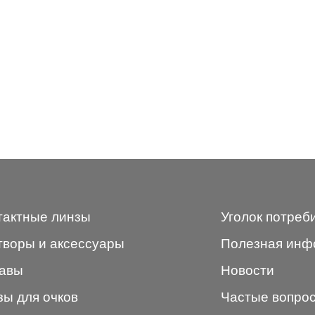
тактные линзы
Уголок потреб
творы и аксессуары
Полезная инф
авы
Новости
зы для очков
Частые вопро