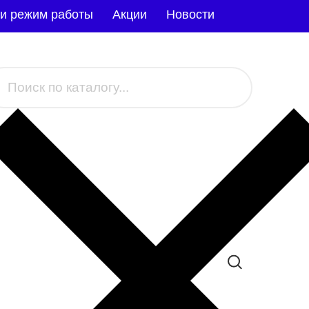
 и режим работы
Акции
Новости