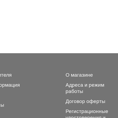
ителя
О магазине
ормация
Адреса и режим
работы
Договор оферты
сы
Регистрационные
удостоверения и