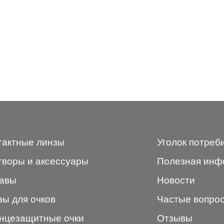
тактные линзы
Уголок потреб
творы и аксессуары
Полезная инф
авы
Новости
зы для очков
Частые вопро
нцезащитные очки
Отзывы