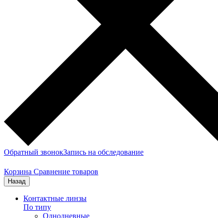
Обратный звонок
Запись на обследование
Корзина
Сравнение товаров
Назад
Контактные линзы
По типу
Однодневные