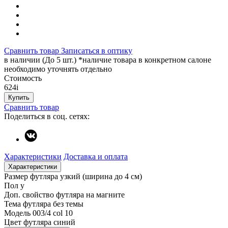
Сравнить товар
Записаться в оптику
в наличии (До 5 шт.) *наличие товара в конкретном салоне
необходимо уточнять отдельно
Стоимость
624
i
Купить
Сравнить товар
Поделиться в соц. сетях:
Характеристики
Доставка и оплата
Характеристики
Размер футляра
узкий (ширина до 4 см)
Пол
у
Доп. свойство футляра
на магните
Тема футляра
без темы
Модель
003/4 col 10
Цвет футляра
синий