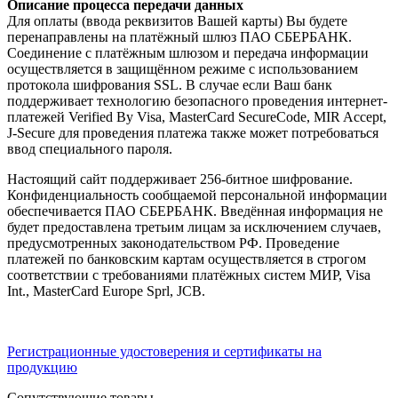
Описание процесса передачи данных
Для оплаты (ввода реквизитов Вашей карты) Вы будете
перенаправлены на платёжный шлюз ПАО СБЕРБАНК.
Соединение с платёжным шлюзом и передача информации
осуществляется в защищённом режиме с использованием
протокола шифрования SSL. В случае если Ваш банк
поддерживает технологию безопасного проведения интернет-
платежей Verified By Visa, MasterCard SecureCode, MIR Accept,
J-Secure для проведения платежа также может потребоваться
ввод специального пароля.
Настоящий сайт поддерживает 256-битное шифрование.
Конфиденциальность сообщаемой персональной информации
обеспечивается ПАО СБЕРБАНК. Введённая информация не
будет предоставлена третьим лицам за исключением случаев,
предусмотренных законодательством РФ. Проведение
платежей по банковским картам осуществляется в строгом
соответствии с требованиями платёжных систем МИР, Visa
Int., MasterCard Europe Sprl, JCB.
Регистрационные удостоверения и сертификаты на
продукцию
Сопутствующие товары