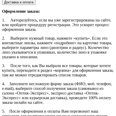
Доставка и оплата
Оформление заказа:
1. Авторизуйтесь, если вы уже зарегистрированы на сайте,
или пройдите процедуру регистрации. Это ускорит процесс
оформления заказа.
2. Выберите нужный товар, нажмите «купить». Если это
контактные линзы, нажмите «подробнее» на карточке товара,
выберите параметры линз (диоптрии и радиус). Количество
линз указывается в упаковках, количество линз в упаковке
указано в описании.
3. После того, как Вы выбрали все товары, которые хотите
купить, переходите в раздел «корзина» для оформления заказа,
там же можно отредактировать список товаров.
4. Заполните несложную форму заказа (ФИО, моб. телефон,
e-mail), выберите способ получения заказа (самовывоз из
салона «Оптик-Экспресс», экспресс-доставка «Оптик-
Экспресс» или курьерская доставка), проведите 100% оплату
заказа онлайн на сайте.
5. После оформления и оплаты Вам перезвонит наш
менеджер для подтверждения заказа и согласования сроков