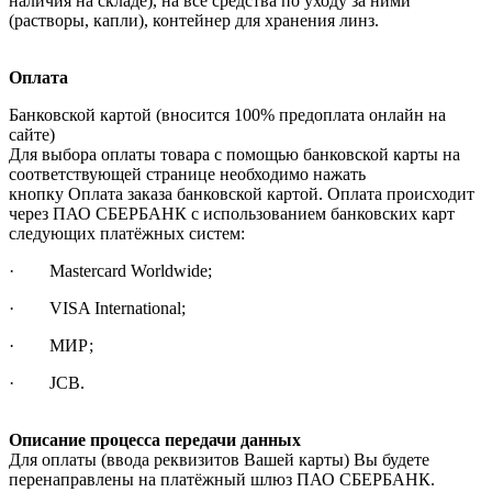
наличия на складе), на все средства по уходу за ними
(растворы, капли), контейнер для хранения линз.
Оплата
Банковской картой (вносится 100% предоплата онлайн на
сайте)
Для выбора оплаты товара с помощью банковской карты на
соответствующей странице необходимо нажать
кнопку Оплата заказа банковской картой. Оплата происходит
через ПАО СБЕРБАНК с использованием банковских карт
следующих платёжных систем:
· Mastercard Worldwide;
· VISA International;
· МИР;
· JCB.
Описание процесса передачи данных
Для оплаты (ввода реквизитов Вашей карты) Вы будете
перенаправлены на платёжный шлюз ПАО СБЕРБАНК.