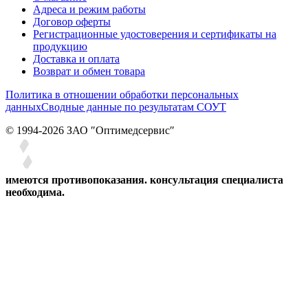
Адреса и режим работы
Договор оферты
Регистрационные удостоверения и сертификаты на
продукцию
Доставка и оплата
Возврат и обмен товара
Политика в отношении обработки персональных
данных
Сводные данные по результатам СОУТ
© 1994-2026 ЗАО ″Оптимедсервис″
имеются противопоказания. консультация специалиста
необходима.