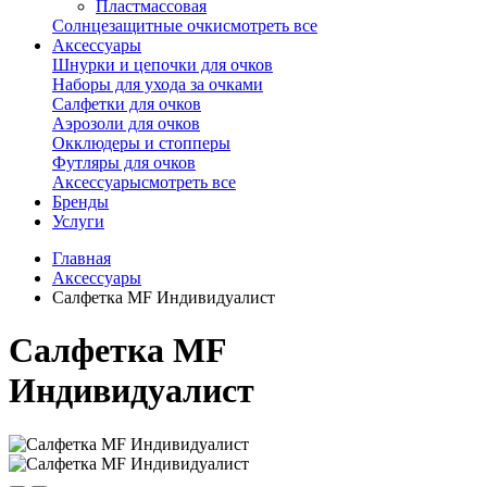
Пластмассовая
Солнцезащитные очки
смотреть все
Аксессуары
Шнурки и цепочки для очков
Наборы для ухода за очками
Салфетки для очков
Аэрозоли для очков
Окклюдеры и стопперы
Футляры для очков
Аксессуары
смотреть все
Бренды
Услуги
Главная
Аксессуары
Салфетка MF Индивидуалист
Салфетка MF
Индивидуалист