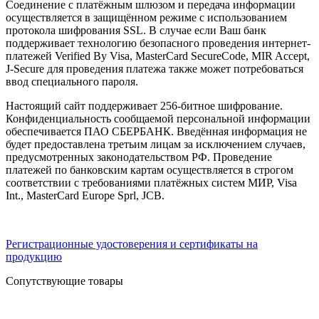
Соединение с платёжным шлюзом и передача информации
осуществляется в защищённом режиме с использованием
протокола шифрования SSL. В случае если Ваш банк
поддерживает технологию безопасного проведения интернет-
платежей Verified By Visa, MasterCard SecureCode, MIR Accept,
J-Secure для проведения платежа также может потребоваться
ввод специального пароля.
Настоящий сайт поддерживает 256-битное шифрование.
Конфиденциальность сообщаемой персональной информации
обеспечивается ПАО СБЕРБАНК. Введённая информация не
будет предоставлена третьим лицам за исключением случаев,
предусмотренных законодательством РФ. Проведение
платежей по банковским картам осуществляется в строгом
соответствии с требованиями платёжных систем МИР, Visa
Int., MasterCard Europe Sprl, JCB.
Регистрационные удостоверения и сертификаты на
продукцию
Сопутствующие товары