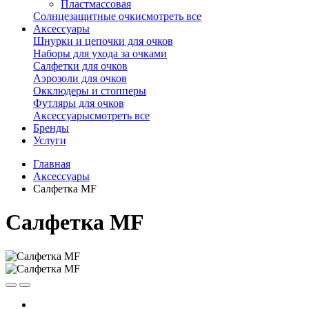
Пластмассовая
Солнцезащитные очки
смотреть все
Аксессуары
Шнурки и цепочки для очков
Наборы для ухода за очками
Салфетки для очков
Аэрозоли для очков
Окклюдеры и стопперы
Футляры для очков
Аксессуары
смотреть все
Бренды
Услуги
Главная
Аксессуары
Салфетка MF
Салфетка MF