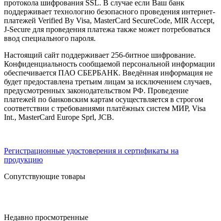
протокола шифрования SSL. В случае если Ваш банк
поддерживает технологию безопасного проведения интернет-
платежей Verified By Visa, MasterCard SecureCode, MIR Accept,
J-Secure для проведения платежа также может потребоваться
ввод специального пароля.
Настоящий сайт поддерживает 256-битное шифрование.
Конфиденциальность сообщаемой персональной информации
обеспечивается ПАО СБЕРБАНК. Введённая информация не
будет предоставлена третьим лицам за исключением случаев,
предусмотренных законодательством РФ. Проведение
платежей по банковским картам осуществляется в строгом
соответствии с требованиями платёжных систем МИР, Visa
Int., MasterCard Europe Sprl, JCB.
Регистрационные удостоверения и сертификаты на
продукцию
Сопутствующие товары
Недавно просмотренные