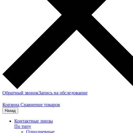
Обратный звонок
Запись на обследование
Корзина
Сравнение товаров
Назад
Контактные линзы
По типу
Однодневные