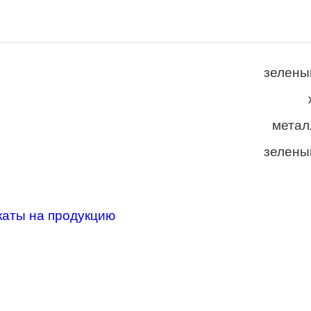
зелены
метал
зелены
каты на продукцию