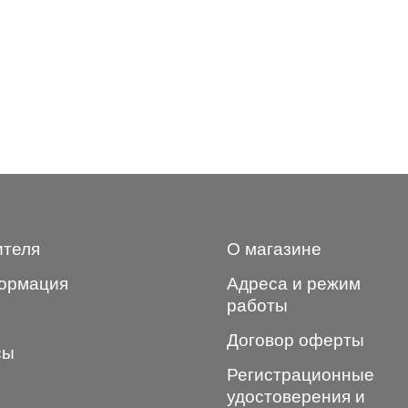
ителя
О магазине
ормация
Адреса и режим
работы
Договор оферты
сы
Регистрационные
удостоверения и