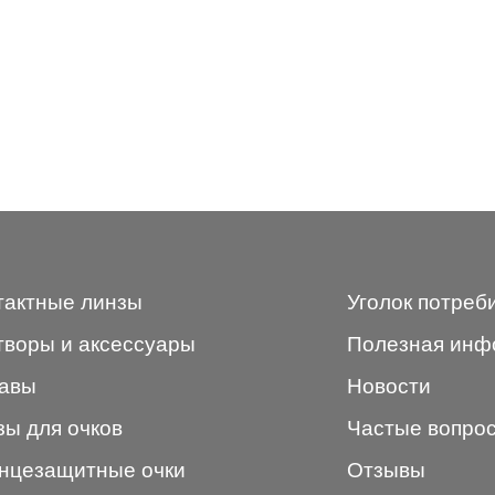
тактные линзы
Уголок потреб
творы и аксессуары
Полезная инф
авы
Новости
зы для очков
Частые вопро
нцезащитные очки
Отзывы