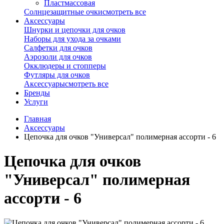
Пластмассовая
Солнцезащитные очки
смотреть все
Аксессуары
Шнурки и цепочки для очков
Наборы для ухода за очками
Салфетки для очков
Аэрозоли для очков
Окклюдеры и стопперы
Футляры для очков
Аксессуары
смотреть все
Бренды
Услуги
Главная
Аксессуары
Цепочка для очков "Универсал" полимерная ассорти - 6
Цепочка для очков
"Универсал" полимерная
ассорти - 6