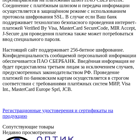
Соединение с платёжным шлюзом и передача информации
осуществляется в защищённом режиме с использованием
протокола шифрования SSL. В случае если Ваш банк
поддерживает технологию безопасного проведения интернет-
платежей Verified By Visa, MasterCard SecureCode, MIR Accept,
J-Secure для проведения платежа также может потребоваться
ввод специального пароля.
Настоящий сайт поддерживает 256-битное шифрование.
Конфиденциальность сообщаемой персональной информации
обеспечивается ПАО СБЕРБАНК. Введённая информация не
будет предоставлена третьим лицам за исключением случаев,
предусмотренных законодательством РФ. Проведение
платежей по банковским картам осуществляется в строгом
соответствии с требованиями платёжных систем МИР, Visa
Int., MasterCard Europe Sprl, JCB.
Регистрационные удостоверения и сертификаты на
продукцию
Сопутствующие товары
Недавно просмотренные