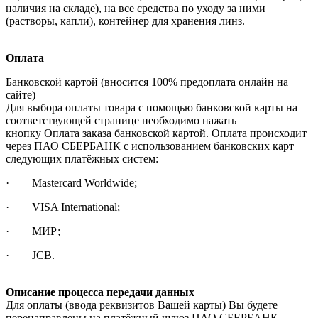
наличия на складе), на все средства по уходу за ними
(растворы, капли), контейнер для хранения линз.
Оплата
Банковской картой (вносится 100% предоплата онлайн на
сайте)
Для выбора оплаты товара с помощью банковской карты на
соответствующей странице необходимо нажать
кнопку Оплата заказа банковской картой. Оплата происходит
через ПАО СБЕРБАНК с использованием банковских карт
следующих платёжных систем:
· Mastercard Worldwide;
· VISA International;
· МИР;
· JCB.
Описание процесса передачи данных
Для оплаты (ввода реквизитов Вашей карты) Вы будете
перенаправлены на платёжный шлюз ПАО СБЕРБАНК.