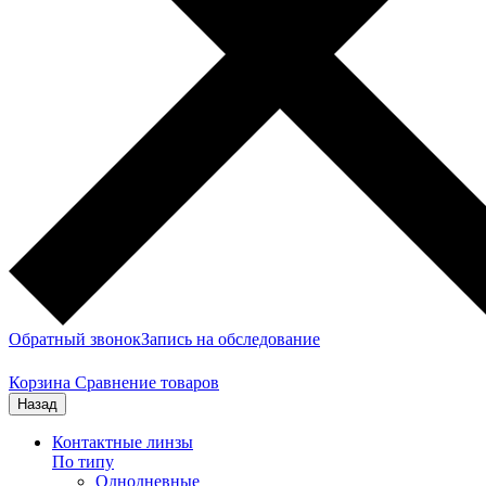
Обратный звонок
Запись на обследование
Корзина
Сравнение товаров
Назад
Контактные линзы
По типу
Однодневные