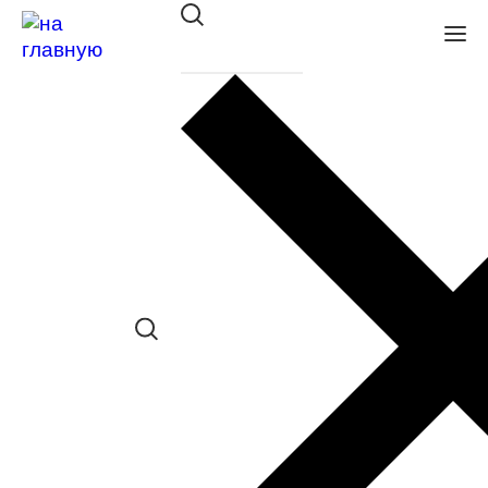
Разделы
О магазине
Возврат и обмен
Доставка и оплата
Вакансии
Частые вопросы
Полезная информация
Уголок потребителя