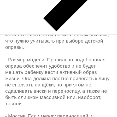
Как выбрать оправу ребенку?
Если ребёнку будет некомфортно в очках, он
может отказаться их носить. Рассказываем,
что нужно учитывать при выборе детской
оправы.
- Размер модели. Правильно подобранная
оправа обеспечит удобство и не будет
мешать ребёнку вести активный образ
жизни. Она должна плотно прилегать к лицу,
не сползать на щёки, но при этом не
сдавливать виски и переносицу, а также не
быть слишком массивной или, наоборот,
тесной.
- Мостик. Если между переносицей и