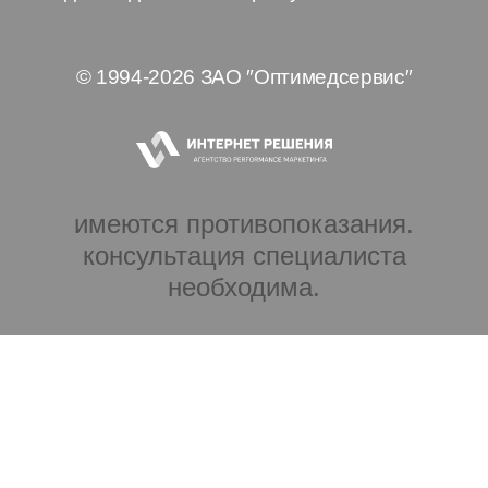
© 1994-2026 ЗАО ″Оптимедсервис″
имеются противопоказания.
консультация специалиста
необходима.