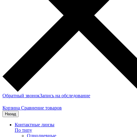
Обратный звонок
Запись на обследование
Корзина
Сравнение товаров
Назад
Контактные линзы
По типу
Однодневные