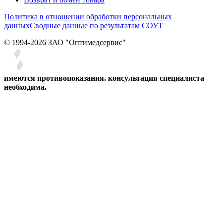
Политика в отношении обработки персональных
данных
Сводные данные по результатам СОУТ
© 1994-2026 ЗАО ″Оптимедсервис″
имеются противопоказания. консультация специалиста
необходима.