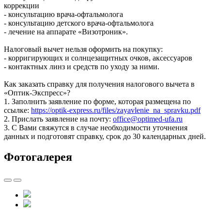
коррекции
- консультацию врача-офтальмолога
- консультацию детского врача-офтальмолога
- лечение на аппарате «Визотроник».
Налоговый вычет нельзя оформить на покупку:
- корригирующих и солнцезащитных очков, аксессуаров
- контактных линз и средств по уходу за ними.
Как заказать справку для получения налогового вычета в
«Оптик-Экспресс»?
1. Заполнить заявление по форме, которая размещена по
ссылке:
https://optik-express.ru/files/zayavlenie_na_spravku.pdf
2. Прислать заявление на почту:
office@optimed-ufa.ru
3. С Вами свяжутся в случае необходимости уточнения
данных и подготовят справку, срок до 30 календарных дней.
Фотогалерея