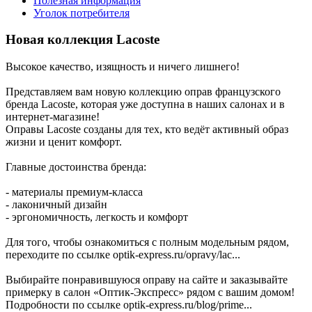
Полезная информация
Уголок потребителя
Новая коллекция Lacoste
Высокое качество, изящность и ничего лишнего!
Представляем вам новую коллекцию оправ французского
бренда Lacoste, которая уже доступна в наших салонах и в
интернет-магазине!
Оправы Lacoste созданы для тех, кто ведёт активный образ
жизни и ценит комфорт.
Главные достоинства бренда:
- материалы премиум-класса
- лаконичный дизайн
- эргономичность, легкость и комфорт
Для того, чтобы ознакомиться с полным модельным рядом,
переходите по ссылке optik-express.ru/opravy/lac...
Выбирайте понравившуюся оправу на сайте и заказывайте
примерку в салон «Оптик-Экспресс» рядом с вашим домом!
Подробности по ссылке optik-express.ru/blog/prime...