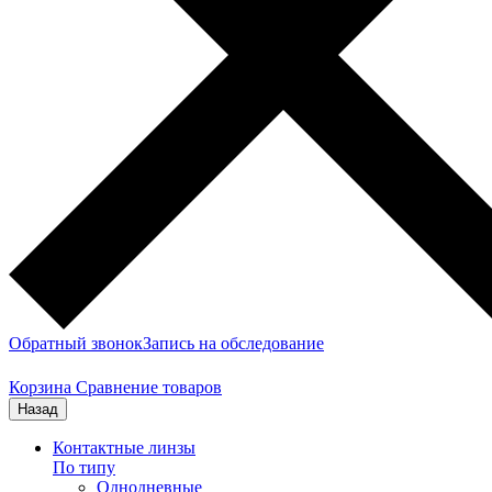
Обратный звонок
Запись на обследование
Корзина
Сравнение товаров
Назад
Контактные линзы
По типу
Однодневные