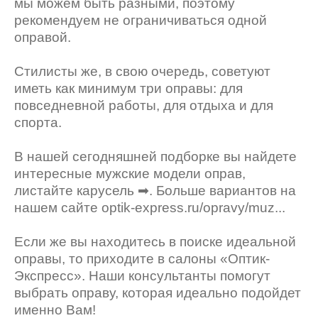
мы можем быть разными, поэтому
рекомендуем не ограничиваться одной
оправой.
Стилисты же, в свою очередь, советуют
иметь как минимум три оправы: для
повседневной работы, для отдыха и для
спорта.
В нашей сегодняшней подборке вы найдете
интересные мужские модели оправ,
листайте карусель ➡. Больше вариантов на
нашем сайте optik-express.ru/opravy/muz...
Если же вы находитесь в поиске идеальной
оправы, то приходите в салоны «Оптик-
Экспресс». Наши консультанты помогут
выбрать оправу, которая идеально подойдет
именно Вам!