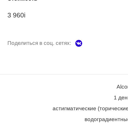
3 960
i
Поделиться в соц. сетях:
Alco
1 ден
астигматические (торические
водоградиентны