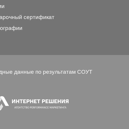
ии
арочный сертификат
ографии
дные данные по результатам СОУТ