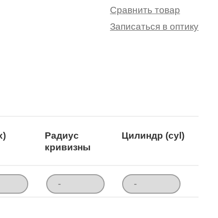
Сравнить товар
Записаться в оптику
x)
Радиус
Цилиндр (cyl)
кривизны