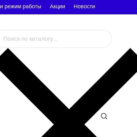
 и режим работы
Акции
Новости