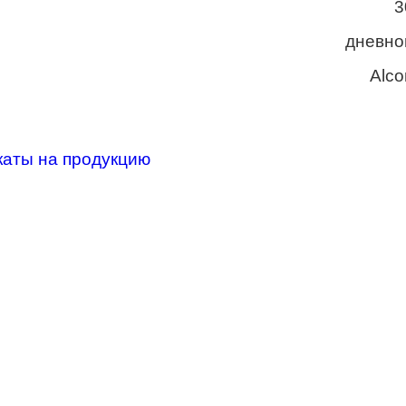
3
дневно
Alco
каты на продукцию