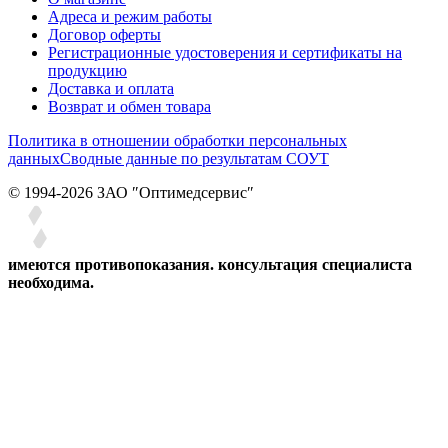
Адреса и режим работы
Договор оферты
Регистрационные удостоверения и сертификаты на
продукцию
Доставка и оплата
Возврат и обмен товара
Политика в отношении обработки персональных
данных
Сводные данные по результатам СОУТ
© 1994-2026 ЗАО ″Оптимедсервис″
имеются противопоказания. консультация специалиста
необходима.