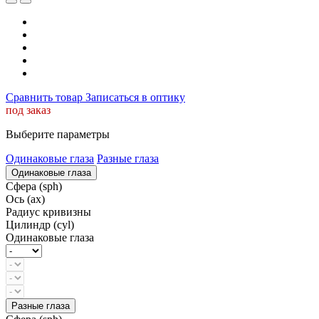
Сравнить товар
Записаться в оптику
под заказ
Выберите параметры
Одинаковые глаза
Разные глаза
Одинаковые глаза
Сфера (sph)
Ось (ax)
Радиус кривизны
Цилиндр (cyl)
Одинаковые глаза
Разные глаза