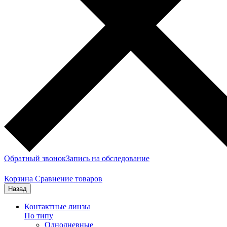
Обратный звонок
Запись на обследование
Корзина
Сравнение товаров
Назад
Контактные линзы
По типу
Однодневные