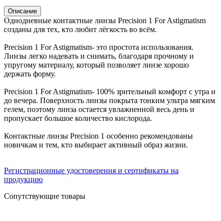
Описание
Однодневные контактные линзы Precision 1 For Astigmatism
созданы для тех, кто любит лёгкость во всём.
Precision 1 For Astigmatism- это простота использования.
Линзы легко надевать и снимать, благодаря прочному и
упругому материалу, который позволяет линзе хорошо
держать форму.
Precision 1 For Astigmatism- 100% зрительный комфорт с утра и
до вечера. Поверхность линзы покрыта тонким ультра мягким
гелем, поэтому линза остается увлажненной весь день и
пропускает большое количество кислорода.
Контактные линзы Precision 1 особенно рекомендованы
новичкам и тем, кто выбирает активный образ жизни.
Регистрационные удостоверения и сертификаты на
продукцию
Сопутствующие товары