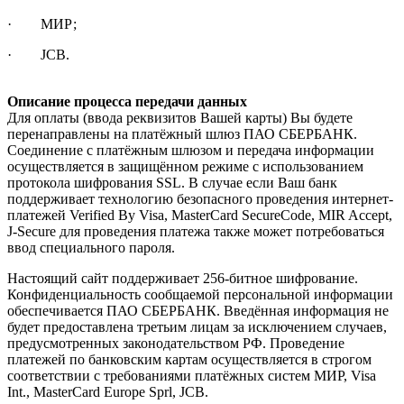
· МИР;
· JCB.
Описание процесса передачи данных
Для оплаты (ввода реквизитов Вашей карты) Вы будете
перенаправлены на платёжный шлюз ПАО СБЕРБАНК.
Соединение с платёжным шлюзом и передача информации
осуществляется в защищённом режиме с использованием
протокола шифрования SSL. В случае если Ваш банк
поддерживает технологию безопасного проведения интернет-
платежей Verified By Visa, MasterCard SecureCode, MIR Accept,
J-Secure для проведения платежа также может потребоваться
ввод специального пароля.
Настоящий сайт поддерживает 256-битное шифрование.
Конфиденциальность сообщаемой персональной информации
обеспечивается ПАО СБЕРБАНК. Введённая информация не
будет предоставлена третьим лицам за исключением случаев,
предусмотренных законодательством РФ. Проведение
платежей по банковским картам осуществляется в строгом
соответствии с требованиями платёжных систем МИР, Visa
Int., MasterCard Europe Sprl, JCB.