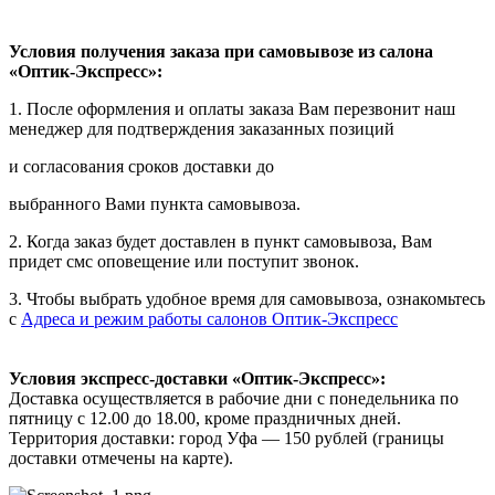
Условия получения заказа при самовывозе из салона
«Оптик-Экспресс»:
1. После оформления и оплаты заказа Вам перезвонит наш
менеджер для подтверждения заказанных позиций
и согласования сроков доставки до
выбранного Вами пункта самовывоза.
2. Когда заказ будет доставлен в пункт самовывоза, Вам
придет смс оповещение или поступит звонок.
3. Чтобы выбрать удобное время для самовывоза, ознакомьтесь
с
Адреса и режим работы салонов Оптик-Экспресс
Условия экспресс-доставки «Оптик-Экспресс»:
Доставка осуществляется в рабочие дни с понедельника по
пятницу с 12.00 до 18.00, кроме праздничных дней.
Территория доставки: город Уфа — 150 рублей (границы
доставки отмечены на карте).