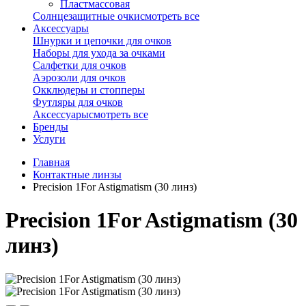
Пластмассовая
Солнцезащитные очки
смотреть все
Аксессуары
Шнурки и цепочки для очков
Наборы для ухода за очками
Салфетки для очков
Аэрозоли для очков
Окклюдеры и стопперы
Футляры для очков
Аксессуары
смотреть все
Бренды
Услуги
Главная
Контактные линзы
Precision 1For Astigmatism (30 линз)
Precision 1For Astigmatism (30
линз)