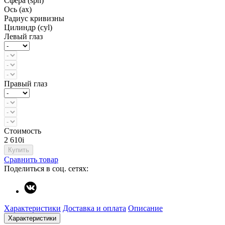
Сфера (sph)
Ось (ax)
Радиус кривизны
Цилиндр (cyl)
Левый глаз
Правый глаз
Стоимость
2 610
i
Купить
Сравнить товар
Поделиться в соц. сетях:
Характеристики
Доставка и оплата
Описание
Характеристики