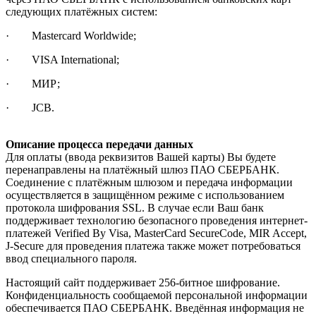
следующих платёжных систем:
· Mastercard Worldwide;
· VISA International;
· МИР;
· JCB.
Описание процесса передачи данных
Для оплаты (ввода реквизитов Вашей карты) Вы будете
перенаправлены на платёжный шлюз ПАО СБЕРБАНК.
Соединение с платёжным шлюзом и передача информации
осуществляется в защищённом режиме с использованием
протокола шифрования SSL. В случае если Ваш банк
поддерживает технологию безопасного проведения интернет-
платежей Verified By Visa, MasterCard SecureCode, MIR Accept,
J-Secure для проведения платежа также может потребоваться
ввод специального пароля.
Настоящий сайт поддерживает 256-битное шифрование.
Конфиденциальность сообщаемой персональной информации
обеспечивается ПАО СБЕРБАНК. Введённая информация не