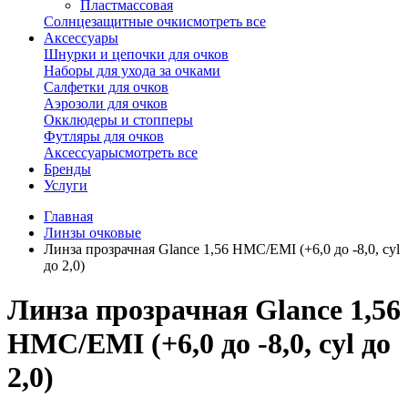
Пластмассовая
Солнцезащитные очки
смотреть все
Аксессуары
Шнурки и цепочки для очков
Наборы для ухода за очками
Салфетки для очков
Аэрозоли для очков
Окклюдеры и стопперы
Футляры для очков
Аксессуары
смотреть все
Бренды
Услуги
Главная
Линзы очковые
Линза прозрачная Glance 1,56 HMC/EMI (+6,0 до -8,0, cyl
до 2,0)
Линза прозрачная Glance 1,56
HMC/EMI (+6,0 до -8,0, cyl до
2,0)