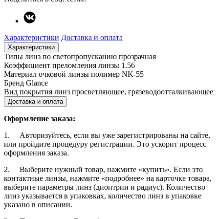
Характеристики
Доставка и оплата
Характеристики
Типы линз по светопропусканию
прозрачная
Коэффициент преломления линзы
1.56
Материал очковой линзы
полимер NK-55
Бренд
Glance
Вид покрытия линз
просветляющее, грязеводоотталкивающее
Доставка и оплата
Оформление заказа:
1. Авторизуйтесь, если вы уже зарегистрированы на сайте,
или пройдите процедуру регистрации. Это ускорит процесс
оформления заказа.
2. Выберите нужный товар, нажмите «купить». Если это
контактные линзы, нажмите «подробнее» на карточке товара,
выберите параметры линз (диоптрии и радиус). Количество
линз указывается в упаковках, количество линз в упаковке
указано в описании.