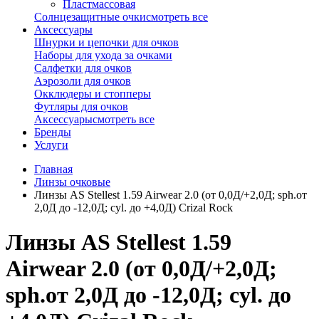
Пластмассовая
Солнцезащитные очки
смотреть все
Аксессуары
Шнурки и цепочки для очков
Наборы для ухода за очками
Салфетки для очков
Аэрозоли для очков
Окклюдеры и стопперы
Футляры для очков
Аксессуары
смотреть все
Бренды
Услуги
Главная
Линзы очковые
Линзы AS Stellest 1.59 Airwear 2.0 (от 0,0Д/+2,0Д; sph.от
2,0Д до -12,0Д; cyl. до +4,0Д) Crizal Rock
Линзы AS Stellest 1.59
Airwear 2.0 (от 0,0Д/+2,0Д;
sph.от 2,0Д до -12,0Д; cyl. до