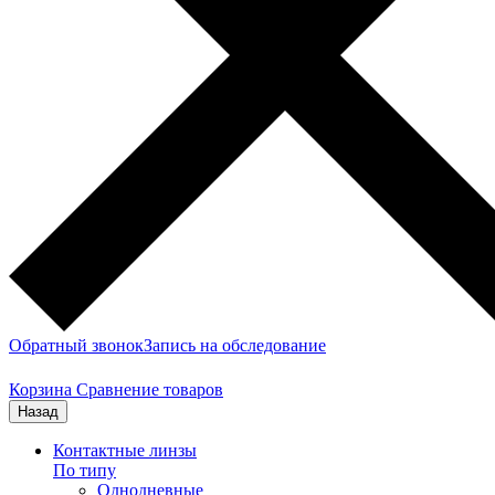
Обратный звонок
Запись на обследование
Корзина
Сравнение товаров
Назад
Контактные линзы
По типу
Однодневные