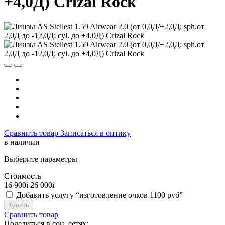
+4,0Д) Crizal Rock
Сравнить товар
Записаться в оптику
в наличии
Выберите параметры
Стоимость
16 900
i
26 000
i
Добавить услугу “изготовление очков 1100 руб”
Купить
Сравнить товар
Поделиться в соц. сетях: