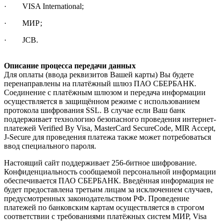
· VISA International;
· МИР;
· JCB.
Описание процесса передачи данных
Для оплаты (ввода реквизитов Вашей карты) Вы будете
перенаправлены на платёжный шлюз ПАО СБЕРБАНК.
Соединение с платёжным шлюзом и передача информации
осуществляется в защищённом режиме с использованием
протокола шифрования SSL. В случае если Ваш банк
поддерживает технологию безопасного проведения интернет-
платежей Verified By Visa, MasterCard SecureCode, MIR Accept,
J-Secure для проведения платежа также может потребоваться
ввод специального пароля.
Настоящий сайт поддерживает 256-битное шифрование.
Конфиденциальность сообщаемой персональной информации
обеспечивается ПАО СБЕРБАНК. Введённая информация не
будет предоставлена третьим лицам за исключением случаев,
предусмотренных законодательством РФ. Проведение
платежей по банковским картам осуществляется в строгом
соответствии с требованиями платёжных систем МИР, Visa