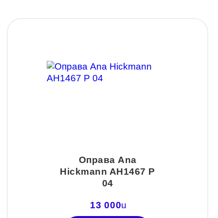
Оправа Ana
Hickmann AH1467 P
04
13 000
u