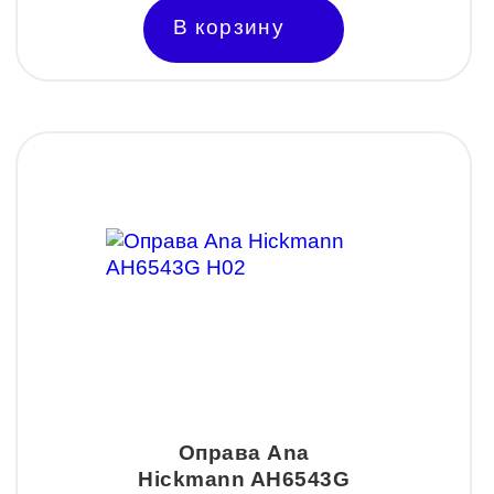
В корзину
Оправа Ana
Hickmann AH6543G