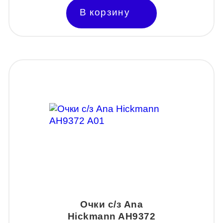
В корзину
Очки с/з Ana
Hickmann AH9372