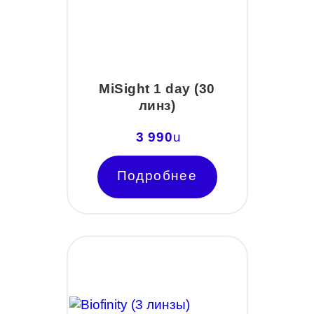
MiSight 1 day (30
линз)
3 990
u
Подробнее