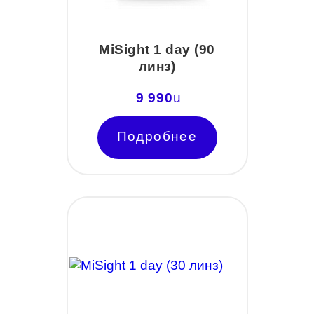
MiSight 1 day (90
линз)
9 990
u
Подробнее