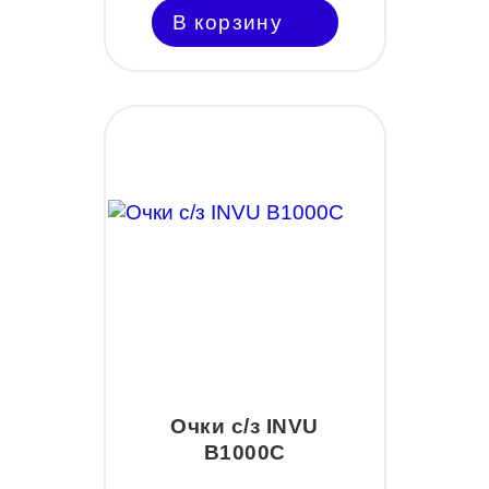
В корзину
Очки с/з INVU
B1000C