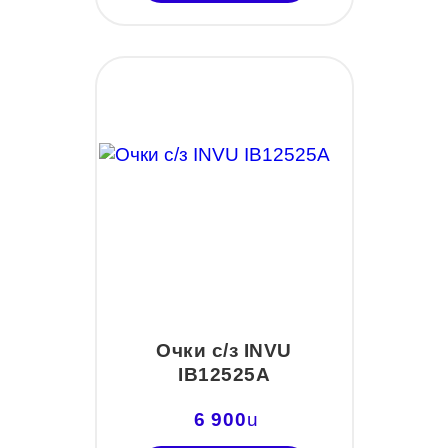
Очки с/з INVU
IB12525A
6 900
u