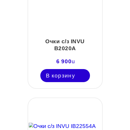
Очки с/з INVU
B2020A
6 900
u
В корзину