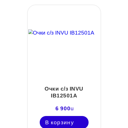
Очки с/з INVU
IB12501A
6 900
u
В корзину