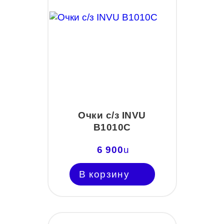
Очки с/з INVU
B1010C
6 900
u
В корзину