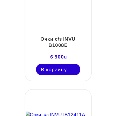
Очки с/з INVU
B1008E
6 900
u
В корзину