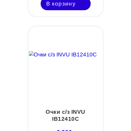
В корзину
Очки с/з INVU
IB12410C