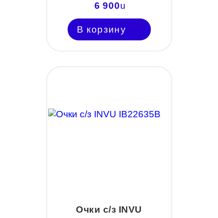
6 900
u
В корзину
Очки с/з INVU