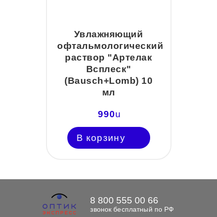
Увлажняющий
офтальмологический
раствор "Артелак
Всплеск"
(Bausch+Lomb) 10
мл
990
u
В корзину
8 800 555 00 66
звонок бесплатный по РФ