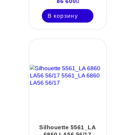
86 600
u
В корзину
Silhouette 5561_LA
6860 LA56 56/17