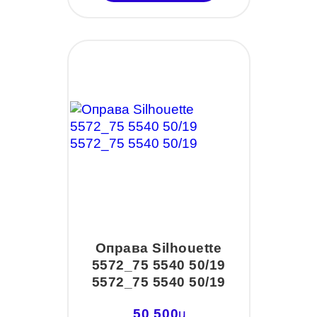
Оправа Silhouette
5572_75 5540 50/19
5572_75 5540 50/19
50 500
u