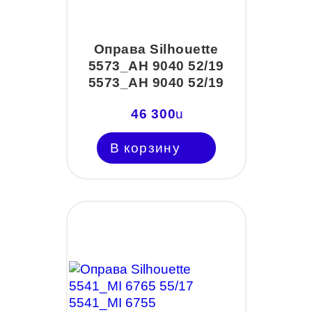
Оправа Silhouette
5573_AH 9040 52/19
5573_AH 9040 52/19
46 300
u
В корзину