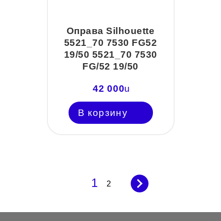
Оправа Silhouette
5521_70 7530 FG52
19/50 5521_70 7530
FG/52 19/50
42 000
u
В корзину
1
2