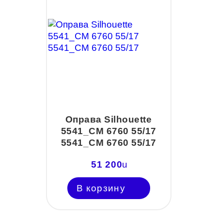
Оправа Silhouette
5541_CM 6760 55/17
5541_CM 6760 55/17
51 200
u
В корзину