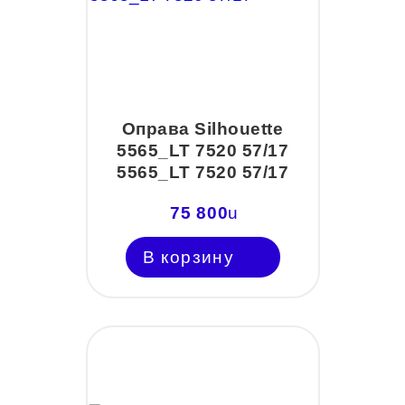
Оправа Silhouette
5565_LT 7520 57/17
5565_LT 7520 57/17
75 800
u
В корзину