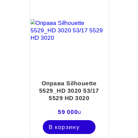
Оправа Silhouette
5529_HD 3020 53/17
5529 HD 3020
59 000
u
В корзину