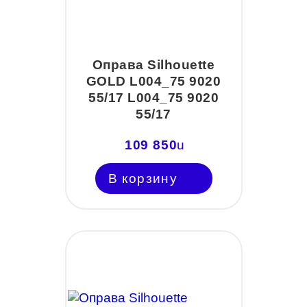
Оправа Silhouette
GOLD L004_75 9020
55/17 L004_75 9020
55/17
109 850
u
В корзину