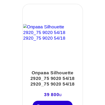
Оправа Silhouette
2920_75 9020 54/18
2920_75 9020 54/18
39 800
u