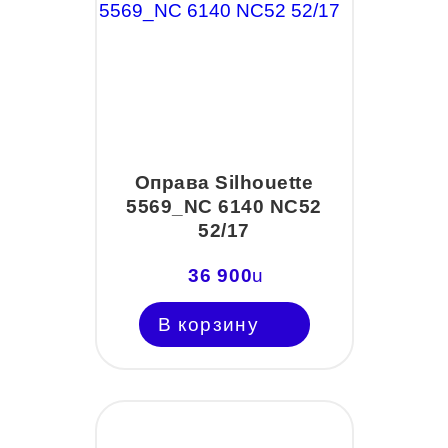
Оправа Silhouette
5569_NC 6140 NC52
52/17
36 900
u
В корзину