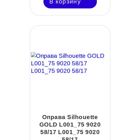
В корзину
Оправа Silhouette
GOLD L001_75 9020
58/17 L001_75 9020
58/17