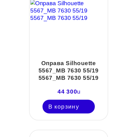
Оправа Silhouette
5567_MB 7630 55/19
5567_MB 7630 55/19
44 300
u
В корзину