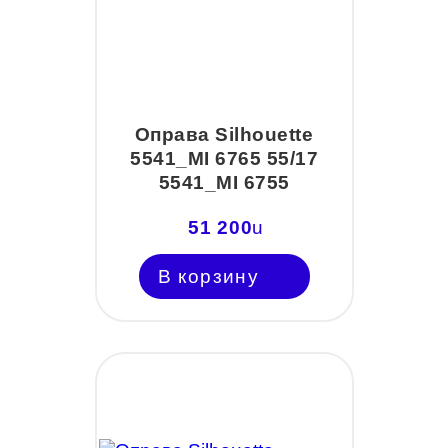
Оправа Silhouette
5541_MI 6765 55/17
5541_MI 6755
51 200
u
В корзину