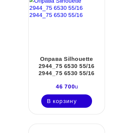
Оправа Silhouette
2944_75 6530 55/16
2944_75 6530 55/16
46 700
u
В корзину