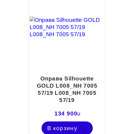
Оправа Silhouette
GOLD L008_NH 7005
57/19 L008_NH 7005
57/19
134 900
u
В корзину