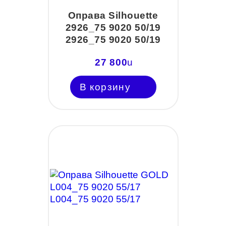
Оправа Silhouette
2926_75 9020 50/19
2926_75 9020 50/19
27 800
u
В корзину