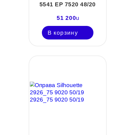
5541 EP 7520 48/20
51 200
u
В корзину