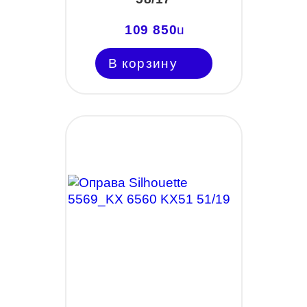
109 850
u
В корзину