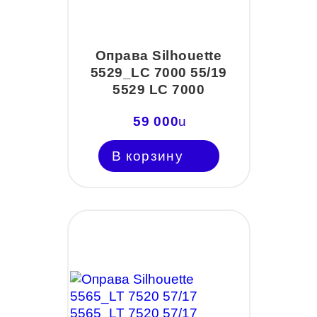
Оправа Silhouette
5529_LC 7000 55/19
5529 LC 7000
59 000
u
В корзину