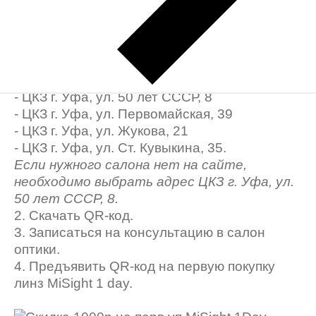
Что нужно сделать?
1. Зайти на сайт
coopervision.ru
в раздел
«Близорукость у детей», выбрать вкладку
«Где купить», а затем выбрать адрес Центра
коррекции зрения «Оптик-Экспресс»:
- ЦКЗ г. Уфа, ул. 50 лет СССР, 8
- ЦКЗ г. Уфа, ул. Первомайская, 39
- ЦКЗ г. Уфа, ул. Жукова, 21
- ЦКЗ г. Уфа, ул. Ст. Кувыкина, 35.
Если нужного салона нет на сайте,
необходимо выбрать адрес ЦКЗ г. Уфа, ул.
50 лет СССР, 8.
2. Скачать QR-код.
3. Записаться на консультацию в салон
оптики.
4. Предъявить QR-код на первую покупку
линз MiSight 1 day.