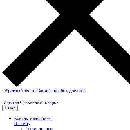
Обратный звонок
Запись на обследование
Корзина
Сравнение товаров
Назад
Контактные линзы
По типу
Однодневные