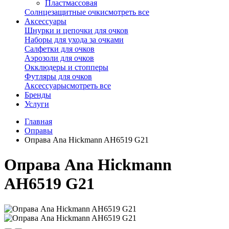
Пластмассовая
Солнцезащитные очки
смотреть все
Аксессуары
Шнурки и цепочки для очков
Наборы для ухода за очками
Салфетки для очков
Аэрозоли для очков
Окклюдеры и стопперы
Футляры для очков
Аксессуары
смотреть все
Бренды
Услуги
Главная
Оправы
Оправа Ana Hickmann AH6519 G21
Оправа Ana Hickmann
AH6519 G21