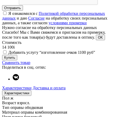
Отправить
Я ознакомился с
Политикой обработки персональных
данных
и даю
Согласие
на обработку своих персональных
данных, а также согласен
условиями примерки
Нужно согласие на обработку персональных данных
Спасибо!
Мы с Вами свяжемся и пригласим на примерку,
после того как товар(ы) будут доставлены в оптику.
OK
Стоимость
14 100
i
Добавить услугу “изготовление очков 1100 руб”
Купить
Сравнить товар
Поделиться в соц. сетях:
Характеристики
Доставка и оплата
Характеристики
Пол
ж
Возраст
взросл.
Тип оправы
ободковая
Материал оправы
комбинированная
Цвет рамки
бордовый