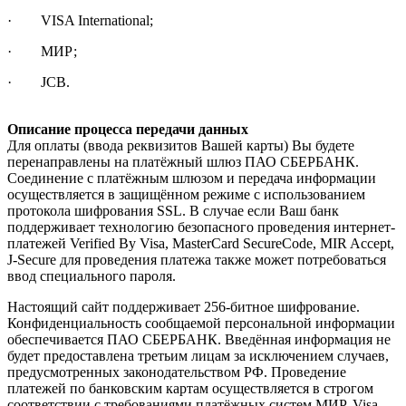
· VISA International;
· МИР;
· JCB.
Описание процесса передачи данных
Для оплаты (ввода реквизитов Вашей карты) Вы будете
перенаправлены на платёжный шлюз ПАО СБЕРБАНК.
Соединение с платёжным шлюзом и передача информации
осуществляется в защищённом режиме с использованием
протокола шифрования SSL. В случае если Ваш банк
поддерживает технологию безопасного проведения интернет-
платежей Verified By Visa, MasterCard SecureCode, MIR Accept,
J-Secure для проведения платежа также может потребоваться
ввод специального пароля.
Настоящий сайт поддерживает 256-битное шифрование.
Конфиденциальность сообщаемой персональной информации
обеспечивается ПАО СБЕРБАНК. Введённая информация не
будет предоставлена третьим лицам за исключением случаев,
предусмотренных законодательством РФ. Проведение
платежей по банковским картам осуществляется в строгом
соответствии с требованиями платёжных систем МИР, Visa