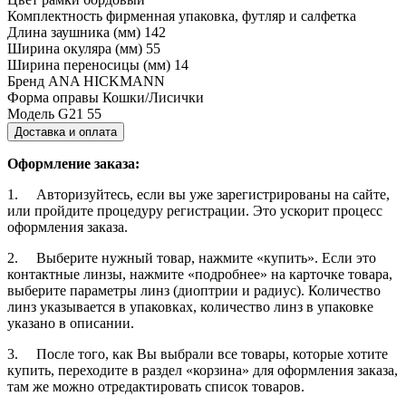
Комплектность
фирменная упаковка, футляр и салфетка
Длина заушника (мм)
142
Ширина окуляра (мм)
55
Ширина переносицы (мм)
14
Бренд
ANA HICKMANN
Форма оправы
Кошки/Лисички
Модель
G21 55
Доставка и оплата
Оформление заказа:
1. Авторизуйтесь, если вы уже зарегистрированы на сайте,
или пройдите процедуру регистрации. Это ускорит процесс
оформления заказа.
2. Выберите нужный товар, нажмите «купить». Если это
контактные линзы, нажмите «подробнее» на карточке товара,
выберите параметры линз (диоптрии и радиус). Количество
линз указывается в упаковках, количество линз в упаковке
указано в описании.
3. После того, как Вы выбрали все товары, которые хотите
купить, переходите в раздел «корзина» для оформления заказа,
там же можно отредактировать список товаров.