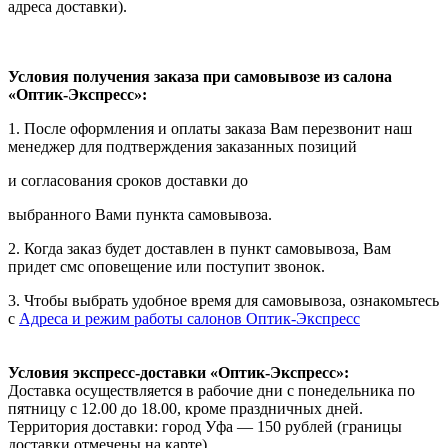
адреса доставки).
Условия получения заказа при самовывозе из салона
«Оптик-Экспресс»:
1. После оформления и оплаты заказа Вам перезвонит наш
менеджер для подтверждения заказанных позиций
и согласования сроков доставки до
выбранного Вами пункта самовывоза.
2. Когда заказ будет доставлен в пункт самовывоза, Вам
придет смс оповещение или поступит звонок.
3. Чтобы выбрать удобное время для самовывоза, ознакомьтесь
с
Адреса и режим работы салонов Оптик-Экспресс
Условия экспресс-доставки «Оптик-Экспресс»:
Доставка осуществляется в рабочие дни с понедельника по
пятницу с 12.00 до 18.00, кроме праздничных дней.
Территория доставки: город Уфа — 150 рублей (границы
доставки отмечены на карте).