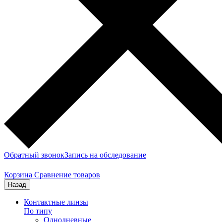
Обратный звонок
Запись на обследование
Корзина
Сравнение товаров
Назад
Контактные линзы
По типу
Однодневные