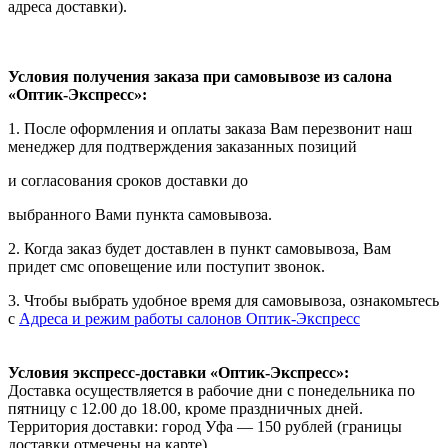
адреса доставки).
Условия получения заказа при самовывозе из салона
«Оптик-Экспресс»:
1. После оформления и оплаты заказа Вам перезвонит наш
менеджер для подтверждения заказанных позиций
и согласования сроков доставки до
выбранного Вами пункта самовывоза.
2. Когда заказ будет доставлен в пункт самовывоза, Вам
придет смс оповещение или поступит звонок.
3. Чтобы выбрать удобное время для самовывоза, ознакомьтесь
с
Адреса и режим работы салонов Оптик-Экспресс
Условия экспресс-доставки «Оптик-Экспресс»:
Доставка осуществляется в рабочие дни с понедельника по
пятницу с 12.00 до 18.00, кроме праздничных дней.
Территория доставки: город Уфа — 150 рублей (границы
доставки отмечены на карте).