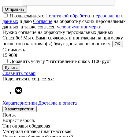
Отправить
Я ознакомился с
Политикой обработки персональных
данных
и даю
Согласие
на обработку своих персональных
данных, а также согласен
условиями примерки
Нужно согласие на обработку персональных данных
Спасибо!
Мы с Вами свяжемся и пригласим на примерку,
после того как товар(ы) будут доставлены в оптику.
OK
Стоимость
15 900
i
Добавить услугу “изготовление очков 1100 руб”
Купить
Сравнить товар
Поделиться в соц. сетях:
Характеристики
Доставка и оплата
Характеристики
Пол
ж
Возраст
взросл.
Тип оправы
ободковая
Материал оправы
пластмассовая
Цвет рамки
бордовый пятнистый