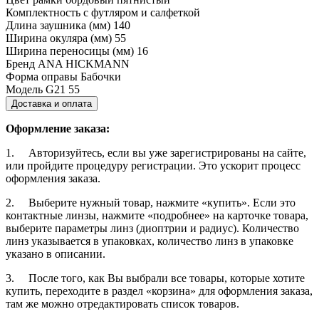
Комплектность
с футляром и салфеткой
Длина заушника (мм)
140
Ширина окуляра (мм)
55
Ширина переносицы (мм)
16
Бренд
ANA HICKMANN
Форма оправы
Бабочки
Модель
G21 55
Доставка и оплата
Оформление заказа:
1. Авторизуйтесь, если вы уже зарегистрированы на сайте,
или пройдите процедуру регистрации. Это ускорит процесс
оформления заказа.
2. Выберите нужный товар, нажмите «купить». Если это
контактные линзы, нажмите «подробнее» на карточке товара,
выберите параметры линз (диоптрии и радиус). Количество
линз указывается в упаковках, количество линз в упаковке
указано в описании.
3. После того, как Вы выбрали все товары, которые хотите
купить, переходите в раздел «корзина» для оформления заказа,
там же можно отредактировать список товаров.