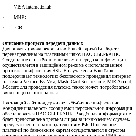
· VISA International;
· МИР;
· JCB.
Описание процесса передачи данных
Для оплаты (ввода реквизитов Вашей карты) Вы будете
перенаправлены на платёжный шлюз ПАО СБЕРБАНК.
Соединение с платёжным шлюзом и передача информации
осуществляется в защищённом режиме с использованием
протокола шифрования SSL. В случае если Ваш банк
поддерживает технологию безопасного проведения интернет-
платежей Verified By Visa, MasterCard SecureCode, MIR Accept,
J-Secure для проведения платежа также может потребоваться
ввод специального пароля.
Настоящий сайт поддерживает 256-битное шифрование.
Конфиденциальность сообщаемой персональной информации
обеспечивается ПАО СБЕРБАНК. Введённая информация не
будет предоставлена третьим лицам за исключением случаев,
предусмотренных законодательством РФ. Проведение
платежей по банковским картам осуществляется в строгом
соответствии с требованиями платёжных систем МИР, Visa