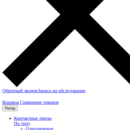
Обратный звонок
Запись на обследование
Корзина
Сравнение товаров
Назад
Контактные линзы
По типу
Однодневные