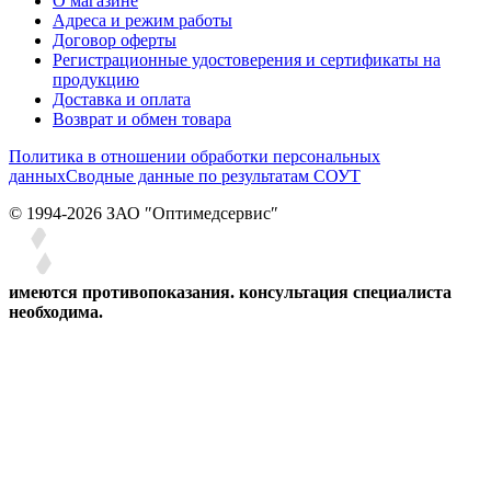
О магазине
Адреса и режим работы
Договор оферты
Регистрационные удостоверения и сертификаты на
продукцию
Доставка и оплата
Возврат и обмен товара
Политика в отношении обработки персональных
данных
Сводные данные по результатам СОУТ
© 1994-2026 ЗАО ″Оптимедсервис″
имеются противопоказания. консультация специалиста
необходима.