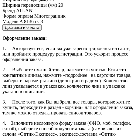
Ширина переносицы (мм)
20
Бренд
ATLANT
Форма оправы
Многогранник
Модель
A 81365 C3
Доставка и оплата
Оформление заказа:
1. Авторизуйтесь, если вы уже зарегистрированы на сайте,
или пройдите процедуру регистрации. Это ускорит процесс
оформления заказа.
2. Выберите нужный товар, нажмите «купить». Если это
контактные линзы, нажмите «подробнее» на карточке товара,
выберите параметры линз (диоптрии и радиус). Количество
линз указывается в упаковках, количество линз в упаковке
указано в описании.
3. После того, как Вы выбрали все товары, которые хотите
купить, переходите в раздел «корзина» для оформления заказа,
там же можно отредактировать список товаров.
4. Заполните несложную форму заказа (ФИО, моб. телефон,
e-mail), выберите способ получения заказа (самовывоз из
салона «Оптик-Экспресс», экспресс-доставка «Оптик-