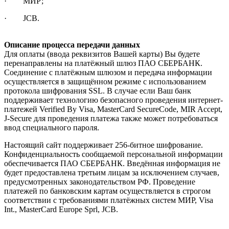
· МИР;
· JCB.
Описание процесса передачи данных
Для оплаты (ввода реквизитов Вашей карты) Вы будете
перенаправлены на платёжный шлюз ПАО СБЕРБАНК.
Соединение с платёжным шлюзом и передача информации
осуществляется в защищённом режиме с использованием
протокола шифрования SSL. В случае если Ваш банк
поддерживает технологию безопасного проведения интернет-
платежей Verified By Visa, MasterCard SecureCode, MIR Accept,
J-Secure для проведения платежа также может потребоваться
ввод специального пароля.
Настоящий сайт поддерживает 256-битное шифрование.
Конфиденциальность сообщаемой персональной информации
обеспечивается ПАО СБЕРБАНК. Введённая информация не
будет предоставлена третьим лицам за исключением случаев,
предусмотренных законодательством РФ. Проведение
платежей по банковским картам осуществляется в строгом
соответствии с требованиями платёжных систем МИР, Visa
Int., MasterCard Europe Sprl, JCB.