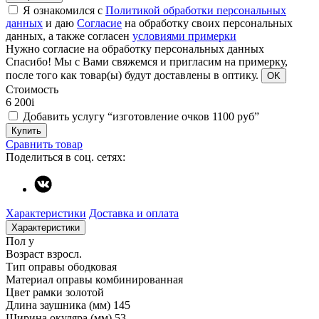
Я ознакомился с
Политикой обработки персональных
данных
и даю
Согласие
на обработку своих персональных
данных, а также согласен
условиями примерки
Нужно согласие на обработку персональных данных
Спасибо!
Мы с Вами свяжемся и пригласим на примерку,
после того как товар(ы) будут доставлены в оптику.
OK
Стоимость
6 200
i
Добавить услугу “изготовление очков 1100 руб”
Купить
Сравнить товар
Поделиться в соц. сетях:
Характеристики
Доставка и оплата
Характеристики
Пол
у
Возраст
взросл.
Тип оправы
ободковая
Материал оправы
комбинированная
Цвет рамки
золотой
Длина заушника (мм)
145
Ширина окуляра (мм)
53