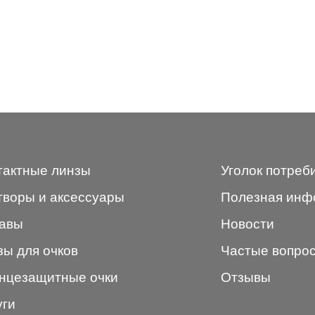
тактные линзы
Уголок потреб
творы и аксессуары
Полезная инф
авы
Новости
зы для очков
Частые вопро
нцезащитные очки
Отзывы
уги