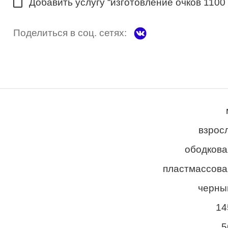
Добавить услугу “изготовление очков 1100
Поделиться в соц. сетях:
взросл
ободкова
пластмассова
черны
14
5