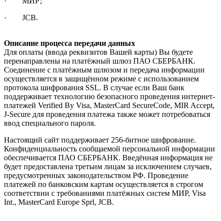
· МИР;
· JCB.
Описание процесса передачи данных
Для оплаты (ввода реквизитов Вашей карты) Вы будете
перенаправлены на платёжный шлюз ПАО СБЕРБАНК.
Соединение с платёжным шлюзом и передача информации
осуществляется в защищённом режиме с использованием
протокола шифрования SSL. В случае если Ваш банк
поддерживает технологию безопасного проведения интернет-
платежей Verified By Visa, MasterCard SecureCode, MIR Accept,
J-Secure для проведения платежа также может потребоваться
ввод специального пароля.
Настоящий сайт поддерживает 256-битное шифрование.
Конфиденциальность сообщаемой персональной информации
обеспечивается ПАО СБЕРБАНК. Введённая информация не
будет предоставлена третьим лицам за исключением случаев,
предусмотренных законодательством РФ. Проведение
платежей по банковским картам осуществляется в строгом
соответствии с требованиями платёжных систем МИР, Visa
Int., MasterCard Europe Sprl, JCB.