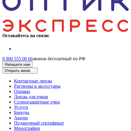
Оставайтесь на связи:
8 800 555 00 66
звонок бесплатный по РФ
Напишите нам
Открыть меню
Контактные линзы
Растворы и аксессуары
Оправы
Линзы для очков
Солнцезащитные очки
Услуги
Бренды
Акции
Подарочный сертификат
Монографии