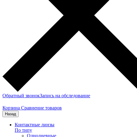
Обратный звонок
Запись на обследование
Корзина
Сравнение товаров
Назад
Контактные линзы
По типу
Однодневные