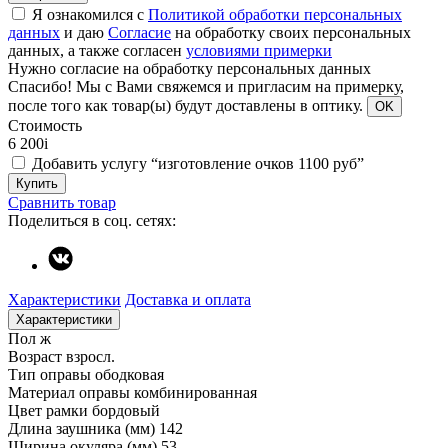
Я ознакомился с
Политикой обработки персональных
данных
и даю
Согласие
на обработку своих персональных
данных, а также согласен
условиями примерки
Нужно согласие на обработку персональных данных
Спасибо!
Мы с Вами свяжемся и пригласим на примерку,
после того как товар(ы) будут доставлены в оптику.
OK
Стоимость
6 200
i
Добавить услугу “изготовление очков 1100 руб”
Купить
Сравнить товар
Поделиться в соц. сетях:
Характеристики
Доставка и оплата
Характеристики
Пол
ж
Возраст
взросл.
Тип оправы
ободковая
Материал оправы
комбинированная
Цвет рамки
бордовый
Длина заушника (мм)
142
Ширина окуляра (мм)
53