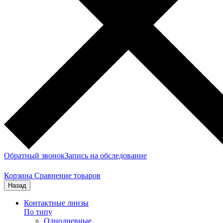
Обратный звонок
Запись на обследование
Корзина
Сравнение товаров
Назад
Контактные линзы
По типу
Однодневные