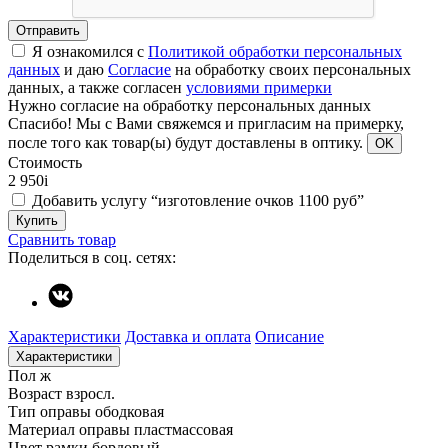
Отправить
Я ознакомился с
Политикой обработки персональных
данных
и даю
Согласие
на обработку своих персональных
данных, а также согласен
условиями примерки
Нужно согласие на обработку персональных данных
Спасибо!
Мы с Вами свяжемся и пригласим на примерку,
после того как товар(ы) будут доставлены в оптику.
OK
Стоимость
2 950
i
Добавить услугу “изготовление очков 1100 руб”
Купить
Сравнить товар
Поделиться в соц. сетях:
Характеристики
Доставка и оплата
Описание
Характеристики
Пол
ж
Возраст
взросл.
Тип оправы
ободковая
Материал оправы
пластмассовая
Цвет рамки
бордовый