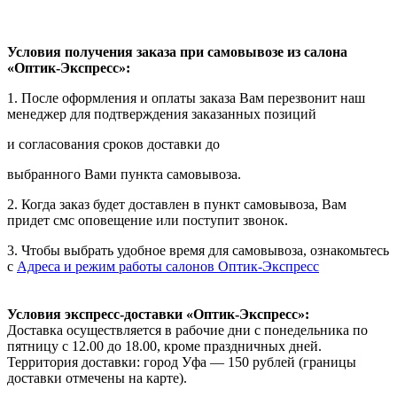
Условия получения заказа при самовывозе из салона
«Оптик-Экспресс»:
1. После оформления и оплаты заказа Вам перезвонит наш
менеджер для подтверждения заказанных позиций
и согласования сроков доставки до
выбранного Вами пункта самовывоза.
2. Когда заказ будет доставлен в пункт самовывоза, Вам
придет смс оповещение или поступит звонок.
3. Чтобы выбрать удобное время для самовывоза, ознакомьтесь
с
Адреса и режим работы салонов Оптик-Экспресс
Условия экспресс-доставки «Оптик-Экспресс»:
Доставка осуществляется в рабочие дни с понедельника по
пятницу с 12.00 до 18.00, кроме праздничных дней.
Территория доставки: город Уфа — 150 рублей (границы
доставки отмечены на карте).