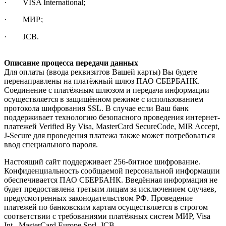
· VISA International;
· МИР;
· JCB.
Описание процесса передачи данных
Для оплаты (ввода реквизитов Вашей карты) Вы будете
перенаправлены на платёжный шлюз ПАО СБЕРБАНК.
Соединение с платёжным шлюзом и передача информации
осуществляется в защищённом режиме с использованием
протокола шифрования SSL. В случае если Ваш банк
поддерживает технологию безопасного проведения интернет-
платежей Verified By Visa, MasterCard SecureCode, MIR Accept,
J-Secure для проведения платежа также может потребоваться
ввод специального пароля.
Настоящий сайт поддерживает 256-битное шифрование.
Конфиденциальность сообщаемой персональной информации
обеспечивается ПАО СБЕРБАНК. Введённая информация не
будет предоставлена третьим лицам за исключением случаев,
предусмотренных законодательством РФ. Проведение
платежей по банковским картам осуществляется в строгом
соответствии с требованиями платёжных систем МИР, Visa
Int., MasterCard Europe Sprl, JCB.